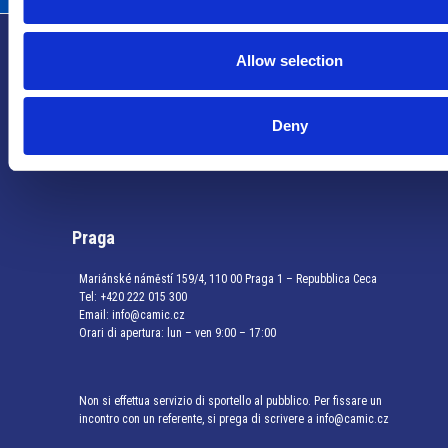
Allow selection
Info utili
Deny
Praga
Mariánské náměstí 159/4, 110 00 Praga 1 – Repubblica Ceca
Tel:
+420 222 015 300
Email:
info@camic.cz
Orari di apertura: lun – ven 9:00 – 17:00
Non si effettua servizio di sportello al pubblico. Per fissare un
incontro con un referente, si prega di scrivere a info@camic.cz