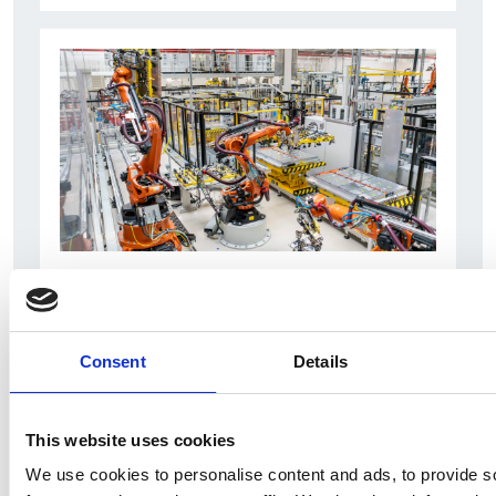
Accelera la ripresa dell’industria nel corso del
primo semestre
Consent
Details
Overview Economica
Repubblica Ceca
This website uses cookies
We use cookies to personalise content and ads, to provide s