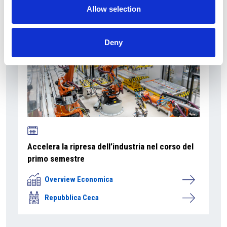
Allow selection
Deny
Accelera la ripresa dell’industria nel corso del
primo semestre
Overview Economica
Repubblica Ceca