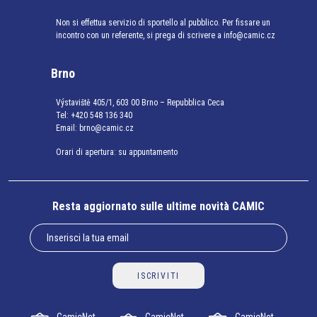
Non si effettua servizio di sportello al pubblico. Per fissare un
incontro con un referente, si prega di scrivere a info@camic.cz
Brno
Výstaviště 405/1, 603 00 Brno – Repubblica Ceca
Tel:
+420 548 136 340
Email:
brno@camic.cz
Orari di apertura: su appuntamento
Resta aggiornato sulle ultime novità CAMIC
ISCRIVITI