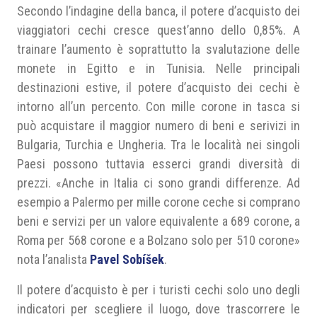
Secondo l’indagine della banca, il potere d’acquisto dei
viaggiatori cechi cresce quest’anno dello 0,85%. A
trainare l’aumento è soprattutto la svalutazione delle
monete in Egitto e in Tunisia. Nelle principali
destinazioni estive, il potere d’acquisto dei cechi è
intorno all’un percento. Con mille corone in tasca si
può acquistare il maggior numero di beni e serivizi in
Bulgaria, Turchia e Ungheria. Tra le località nei singoli
Paesi possono tuttavia esserci grandi diversità di
prezzi. «Anche in Italia ci sono grandi differenze. Ad
esempio a Palermo per mille corone ceche si comprano
beni e servizi per un valore equivalente a 689 corone, a
Roma per 568 corone e a Bolzano solo per 510 corone»
nota l’analista
Pavel Sobíšek
.
Il potere d’acquisto è per i turisti cechi solo uno degli
indicatori per scegliere il luogo, dove trascorrere le