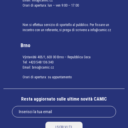
Email:
info@camic.cz
Orari di apertura: lun – ven 9:00 – 17:00
Non si effettua servizio di sportello al pubblico. Per fissare un
incontro con un referente, si prega di scrivere a info@camic.cz
Brno
Výstaviště 405/1, 603 00 Brno – Repubblica Ceca
Tel:
+420 548 136 340
Email:
brno@camic.cz
Orari di apertura: su appuntamento
Resta aggiornato sulle ultime novità CAMIC
ISCRIVITI