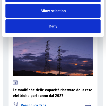
Overview Economica
Allow selection
Repubblica Ceca
Deny
Le modifiche delle capacità riservate della rete
elettriche partiranno dal 2027
Repubblica Ceca