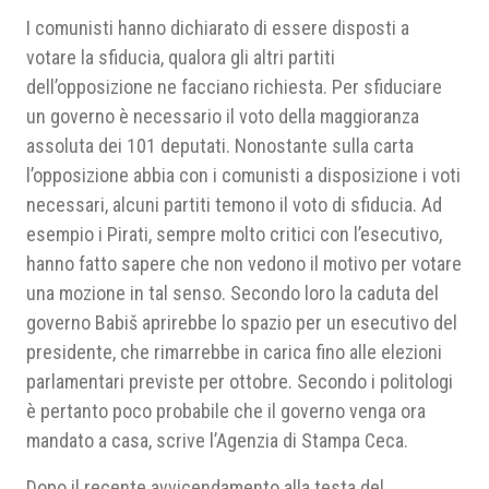
I comunisti hanno dichiarato di essere disposti a
votare la sfiducia, qualora gli altri partiti
dell’opposizione ne facciano richiesta. Per sfiduciare
un governo è necessario il voto della maggioranza
assoluta dei 101 deputati. Nonostante sulla carta
l’opposizione abbia con i comunisti a disposizione i voti
necessari, alcuni partiti temono il voto di sfiducia. Ad
esempio i Pirati, sempre molto critici con l’esecutivo,
hanno fatto sapere che non vedono il motivo per votare
una mozione in tal senso. Secondo loro la caduta del
governo Babiš aprirebbe lo spazio per un esecutivo del
presidente, che rimarrebbe in carica fino alle elezioni
parlamentari previste per ottobre. Secondo i politologi
è pertanto poco probabile che il governo venga ora
mandato a casa, scrive l’Agenzia di Stampa Ceca.
Dopo il recente avvicendamento alla testa del