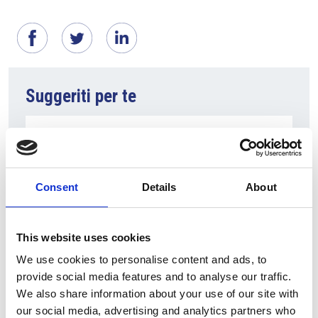
Suggeriti per te
Consent
Details
About
This website uses cookies
We use cookies to personalise content and ads, to
provide social media features and to analyse our traffic.
6 Agosto 2026
We also share information about your use of our site with
L’interscambio Italia – Repubblica ha superato
our social media, advertising and analytics partners who
nel primo semestre i dieci miliardi di euro