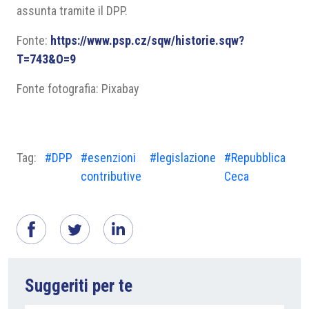
assunta tramite il DPP.
Fonte:
https://www.psp.cz/sqw/historie.sqw?
T=743&O=9
Fonte fotografia: Pixabay
Tag:
#DPP
#esenzioni
#legislazione
#Repubblica
contributive
Ceca
Suggeriti per te