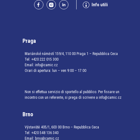
Info utili
Praga
Mariánské náměstí 159/4, 110 00 Praga 1 – Repubblica Ceca
Tel:
+420 222 015 300
Email:
info@camic.cz
Orari di apertura: lun – ven 9:00 – 17:00
Non si effettua servizio di sportello al pubblico. Per fissare un
incontro con un referente, si prega di scrivere a info@camic.cz
Brno
Výstaviště 405/1, 603 00 Brno – Repubblica Ceca
Tel:
+420 548 136 340
Email:
brno@camic.cz