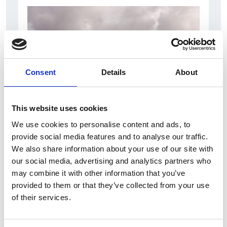
Consent
Details
About
This website uses cookies
6 Agosto 2026
We use cookies to personalise content and ads, to
Modifica del’utilizzo del gettito dai permessi a
provide social media features and to analyse our traffic.
emettere
We also share information about your use of our site with
our social media, advertising and analytics partners who
Repubblica Ceca
may combine it with other information that you’ve
provided to them or that they’ve collected from your use
of their services.