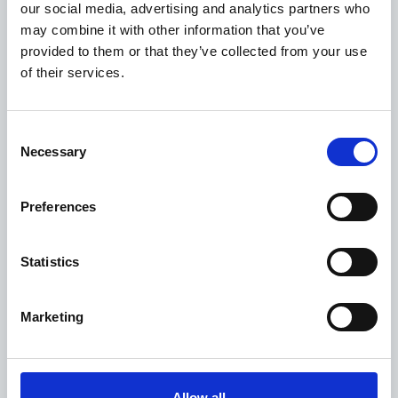
our social media, advertising and analytics partners who
may combine it with other information that you’ve
provided to them or that they’ve collected from your use
of their services.
Consent
Necessary
Selection
9 Giugno 2016
Regione di Ústí nad Labem tra manifatturiero e
Preferences
carbone
Interviste
Statistics
Marketing
Allow all