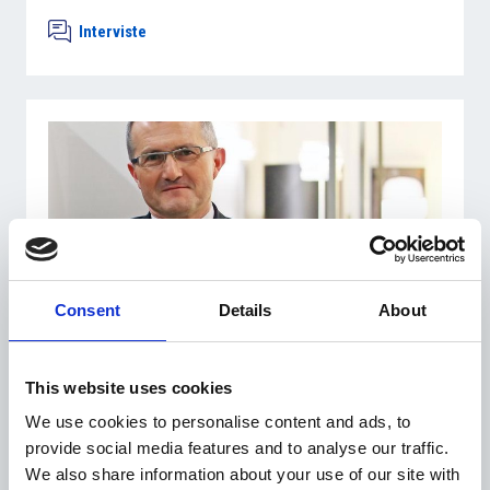
Interviste
28 Giugno 2016
Consent
Details
About
Gli arredi per ufficio di Quadrifoglio in mostra a
Praga
This website uses cookies
Interviste
We use cookies to personalise content and ads, to
provide social media features and to analyse our traffic.
We also share information about your use of our site with