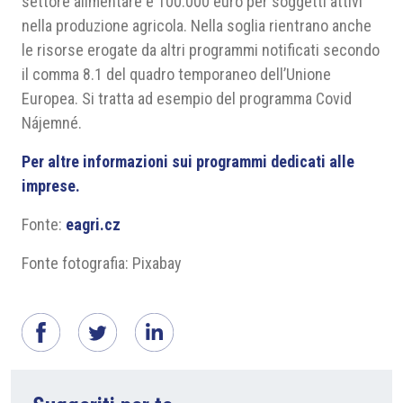
settore alimentare e 100.000 euro per soggetti attivi
nella produzione agricola. Nella soglia rientrano anche
le risorse erogate da altri programmi notificati secondo
il comma 8.1 del quadro temporaneo dell’Unione
Europea. Si tratta ad esempio del programma Covid
Nájemné.
Per altre informazioni sui programmi dedicati alle
imprese.
Fonte:
eagri.cz
Fonte fotografia: Pixabay