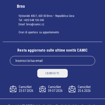
Brno
Výstaviště 405/1, 603 00 Brno – Repubblica Ceca
Tel:
+420 548 136 340
Email:
brno@camic.cz
Orari di apertura: su appuntamento
Resta aggiornato sulle ultime novità CAMIC
ISCRIVITI
CamicNet
CamicNet
CamicNet
23.07.2026
09.07.2026
25.6.2026