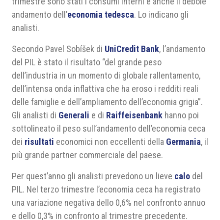
trimestre sono stati i consumi interni e anche il debole
andamento dell’
economia tedesca
. Lo indicano gli
analisti.
Secondo Pavel Sobíšek di
UniCredit Bank
, l’andamento
del PIL è stato il risultato “del grande peso
dell’industria in un momento di globale rallentamento,
dell’intensa onda inflattiva che ha eroso i redditi reali
delle famiglie e dell’ampliamento dell’economia grigia”.
Gli analisti di
Generali
e di
Raiffeisenbank
hanno poi
sottolineato il peso sull’andamento dell’economia ceca
dei
risultati
economici non eccellenti della
Germania
, il
più grande partner commerciale del paese.
Per quest’anno gli analisti prevedono un lieve
calo
del
PIL. Nel terzo trimestre l’economia ceca ha registrato
una variazione negativa dello 0,6% nel confronto annuo
e dello 0,3% in confronto al trimestre precedente.