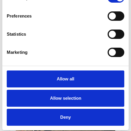
Preferences
Statistics
I flussi turistici rimangono stabili nel primo
semestre
Marketing
Repubblica Ceca
Allow all
Allow selection
Deny