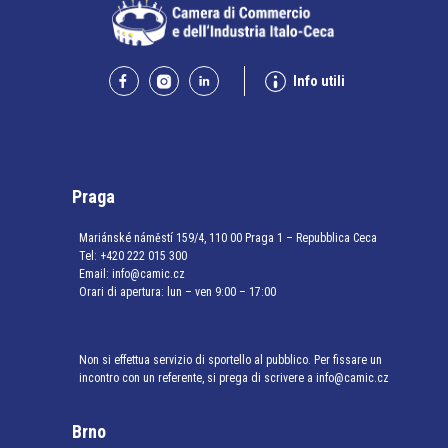
Info utili
Praga
Mariánské náměstí 159/4, 110 00 Praga 1 – Repubblica Ceca
Tel:
+420 222 015 300
Email:
info@camic.cz
Orari di apertura: lun – ven 9:00 – 17:00
Non si effettua servizio di sportello al pubblico. Per fissare un
incontro con un referente, si prega di scrivere a info@camic.cz
Brno