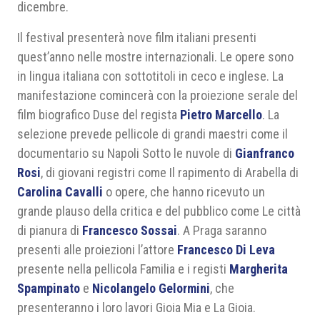
dicembre.
Il festival presenterà nove film italiani presenti
quest’anno nelle mostre internazionali. Le opere sono
in lingua italiana con sottotitoli in ceco e inglese. La
manifestazione comincerà con la proiezione serale del
film biografico Duse del regista
Pietro Marcello
. La
selezione prevede pellicole di grandi maestri come il
documentario su Napoli Sotto le nuvole di
Gianfranco
Rosi
, di giovani registri come Il rapimento di Arabella di
Carolina Cavalli
o opere, che hanno ricevuto un
grande plauso della critica e del pubblico come Le città
di pianura di
Francesco Sossai
. A Praga saranno
presenti alle proiezioni l’attore
Francesco Di Leva
presente nella pellicola Familia e i registi
Margherita
Spampinato
e
Nicolangelo Gelormini
, che
presenteranno i loro lavori Gioia Mia e La Gioia.