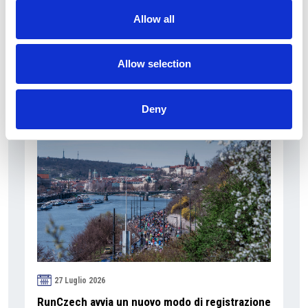
due percento
Allow all
Camic e Soci
Allow selection
Overview Economica
Repubblica Ceca
Deny
27 Luglio 2026
RunCzech avvia un nuovo modo di registrazione