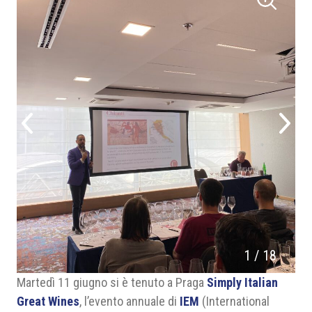
1
/
18
Martedì 11 giugno si è tenuto a Praga
Simply Italian
Great Wines
, l’evento annuale di
IEM
(International