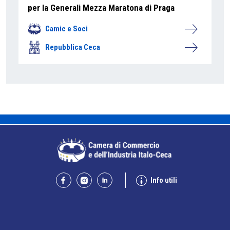
per la Generali Mezza Maratona di Praga
Camic e Soci
Repubblica Ceca
Info utili