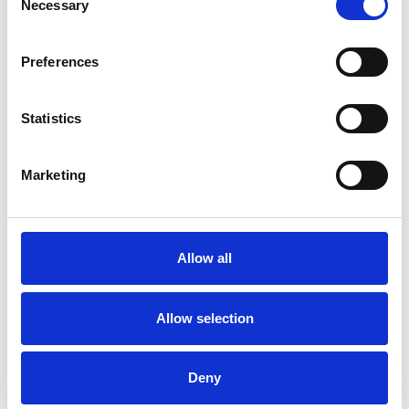
Necessary
Selection
Preferences
Statistics
La Škoda avvia la produzione del suo SUV Peaq
Marketing
Repubblica Ceca
Allow all
Allow selection
Deny