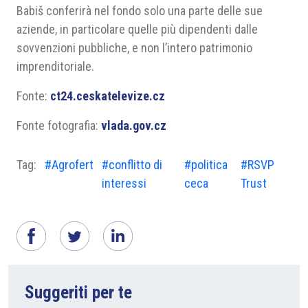
Babiš conferirà nel fondo solo una parte delle sue
aziende, in particolare quelle più dipendenti dalle
sovvenzioni pubbliche, e non l’intero patrimonio
imprenditoriale.
Fonte:
ct24.ceskatelevize.cz
Fonte fotografia:
vlada.gov.cz
Tag:
#Agrofert
#conflitto di
#politica
#RSVP
interessi
ceca
Trust
Suggeriti per te