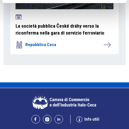
La società pubblica České dráhy verso la
riconferma nella gara di servizio ferroviario
Repubblica Ceca
Info utili