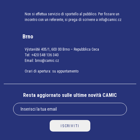
Non si effettua servizio di sportello al pubblico. Per fissare un
incontro con un referente, si prega di scrivere a info@camic.cz
Brno
Výstaviště 405/1, 603 00 Brno – Repubblica Ceca
Tel:
+420 548 136 340
Email:
brno@camic.cz
Orari di apertura: su appuntamento
Resta aggiornato sulle ultime novità CAMIC
ISCRIVITI