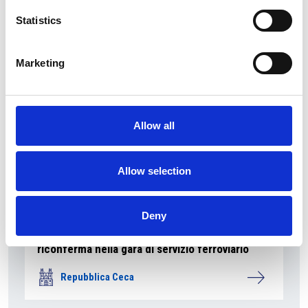
Statistics
Repubblica Ceca
Marketing
Allow all
Allow selection
Deny
La società pubblica České dráhy verso la
riconferma nella gara di servizio ferroviario
Repubblica Ceca