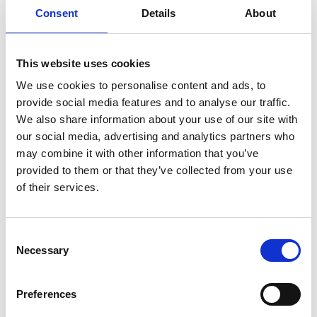
Consent
Details
About
7 Agosto 2026
Nel primo semestre è aumentata fortemente la
costruzione di nuove abitazioni
This website uses cookies
We use cookies to personalise content and ads, to
Repubblica Ceca
provide social media features and to analyse our traffic.
We also share information about your use of our site with
our social media, advertising and analytics partners who
may combine it with other information that you’ve
provided to them or that they’ve collected from your use
of their services.
Consent
Necessary
Selection
Preferences
La Škoda avvia la produzione del suo SUV Peaq