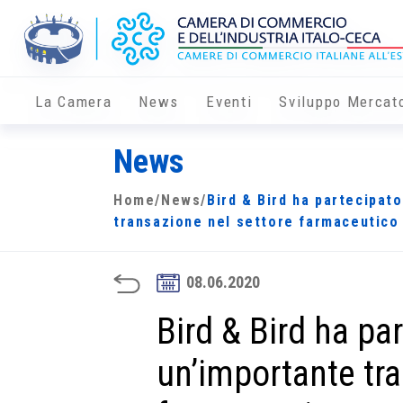
La Camera
News
Eventi
Sviluppo Mercat
News
Home
/
News
/
Bird & Bird ha partecipat
transazione nel settore farmaceutico
08.06.2020
Bird & Bird ha pa
un’importante tra