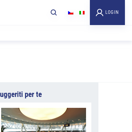
LOGIN
uggeriti per te