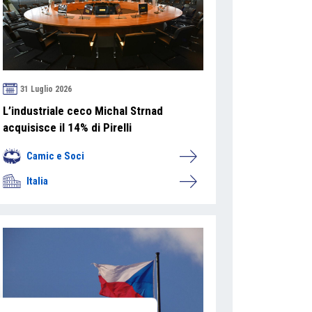
31 Luglio 2026
L’industriale ceco Michal Strnad
acquisisce il 14% di Pirelli
Camic e Soci
Italia