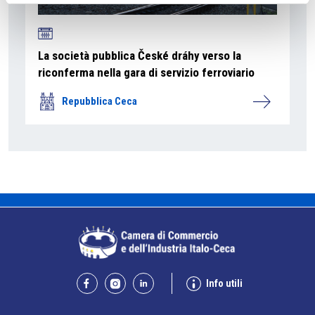
La società pubblica České dráhy verso la
riconferma nella gara di servizio ferroviario
Repubblica Ceca
Info utili