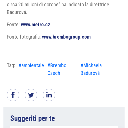
circa 20 milioni di corone” ha indicato la direttrice
Badurová.
Fonte:
www.metro.cz
Fonte fotografia:
www.brembogroup.com
Tag:
#ambientale
#Brembo
#Michaela
Czech
Badurová
Suggeriti per te