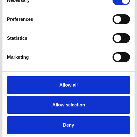
Necessary
Selection
Preferences
Statistics
La Škoda avvia la produzione del suo SUV Peaq
Marketing
Repubblica Ceca
Allow all
Allow selection
Deny