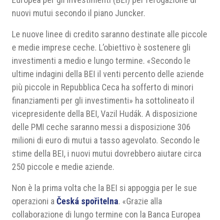
nuovi mutui secondo il piano Juncker.
Le nuove linee di credito saranno destinate alle piccole
e medie imprese ceche. L’obiettivo è sostenere gli
investimenti a medio e lungo termine. «Secondo le
ultime indagini della BEI il venti percento delle aziende
più piccole in Repubblica Ceca ha sofferto di minori
finanziamenti per gli investimenti» ha sottolineato il
vicepresidente della BEI, Vazil Hudák. A disposizione
delle PMI ceche saranno messi a disposizione 306
milioni di euro di mutui a tasso agevolato. Secondo le
stime della BEI, i nuovi mutui dovrebbero aiutare circa
250 piccole e medie aziende.
Non è la prima volta che la BEI si appoggia per le sue
operazioni a
Česká spořitelna
. «Grazie alla
collaborazione di lungo termine con la Banca Europea