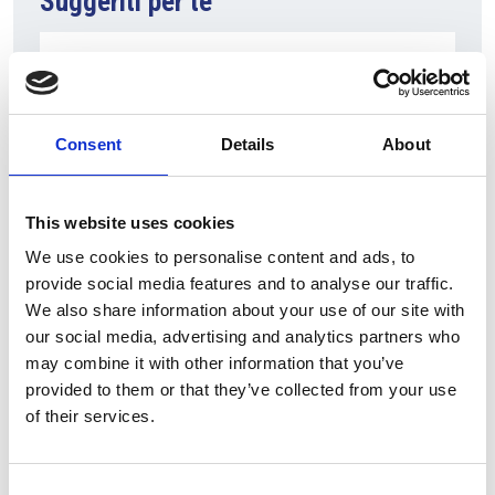
Suggeriti per te
Consent
Details
About
This website uses cookies
We use cookies to personalise content and ads, to
provide social media features and to analyse our traffic.
7 Agosto 2026
We also share information about your use of our site with
Nel primo semestre è aumentata fortemente la
our social media, advertising and analytics partners who
costruzione di nuove abitazioni
may combine it with other information that you’ve
provided to them or that they’ve collected from your use
Repubblica Ceca
of their services.
Consent