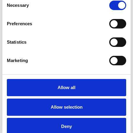
Necessary
Selection
Preferences
Statistics
Marketing
La Škoda avvia la produzione del suo SUV Peaq
Repubblica Ceca
Allow all
Allow selection
Deny