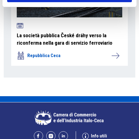
La società pubblica České dráhy verso la
riconferma nella gara di servizio ferroviario
Repubblica Ceca
Info utili