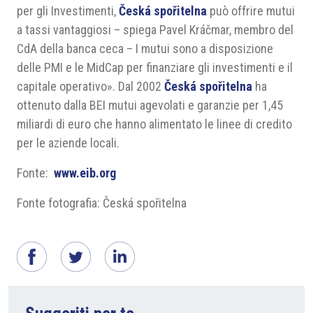
per gli Investimenti,
Česká spořitelna
può offrire mutui
a tassi vantaggiosi – spiega Pavel Kráčmar, membro del
CdA della banca ceca – I mutui sono a disposizione
delle PMI e le MidCap per finanziare gli investimenti e il
capitale operativo». Dal 2002
Česká spořitelna
ha
ottenuto dalla BEI mutui agevolati e garanzie per 1,45
miliardi di euro che hanno alimentato le linee di credito
per le aziende locali.
Fonte:
www.eib.org
Fonte fotografia: Česká spořitelna