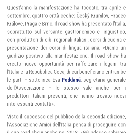
Quest’anno la manifestazione ha toccato, tra aprile e
settembre, quattro città ceche: Český Krumlov, Hradec
Králové, Praga e Brno. Il road show ha presentato l’Italia,
soprattutto sul versante gastronomico e linguistico,
con produttori di cibi regionali italiani, corsi di cucina e
presentazione dei corsi di lingua italiana. «Diamo un
giudizio positivo alla manifestazione. Il road show ha
creato nuove opportunità per rafforzare i legami tra
l’Italia e la Repubblica Ceca, di cui beneficiano entrambe
le parti – sottolinea Eva
Poddaná
, segretaria generale
dell’Associazione – lo stesso vale anche per i
produttori italiani presenti, che hanno trovato nuovi
interessanti contatti».
Visto il successo del pubblico della seconda edizione,
l’Associazione Amici dell’Italia pensa di proseguire con
il suo road show anche nel 2018. «Già adesso abbiamo