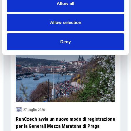
Allow all
Camic e Soci
Overview Economica
Allow selection
Repubblica Ceca
Deny
27 Luglio 2026
RunCzech avvia un nuovo modo di registrazione
per la Generali Mezza Maratona di Praga