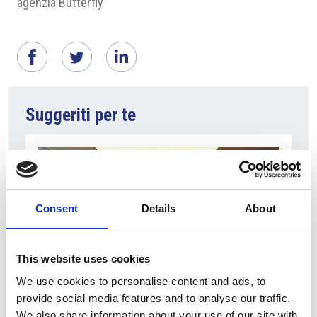
agenzia Butterfly
Suggeriti per te
Consent
Details
About
This website uses cookies
We use cookies to personalise content and ads, to
31 Luglio 2026
provide social media features and to analyse our traffic.
We also share information about your use of our site with