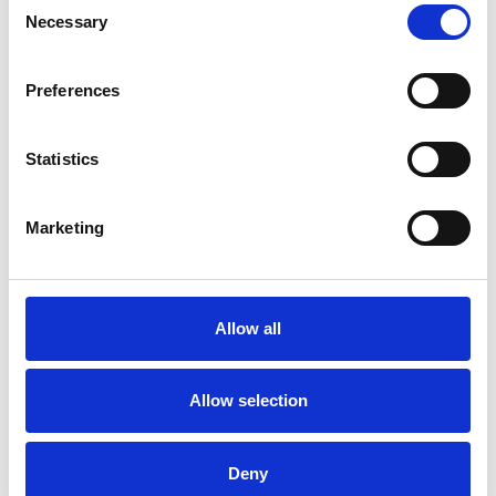
Necessary
Selection
Preferences
Statistics
Marketing
La Škoda avvia la produzione del suo SUV Peaq
Repubblica Ceca
Allow all
Allow selection
Deny