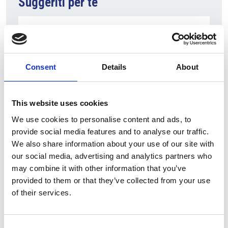
Suggeriti per te
Consent
Details
About
This website uses cookies
We use cookies to personalise content and ads, to
provide social media features and to analyse our traffic.
7 Agosto 2026
We also share information about your use of our site with
Nel primo semestre è aumentata fortemente la
our social media, advertising and analytics partners who
costruzione di nuove abitazioni
may combine it with other information that you’ve
provided to them or that they’ve collected from your use
Repubblica Ceca
of their services.
Consent