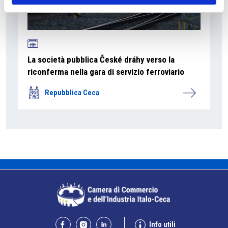
La società pubblica České dráhy verso la
riconferma nella gara di servizio ferroviario
Repubblica Ceca
Info utili