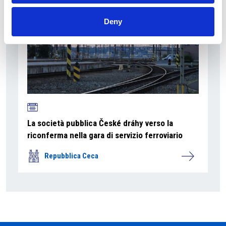
Deny
La società pubblica České dráhy verso la
riconferma nella gara di servizio ferroviario
Repubblica Ceca