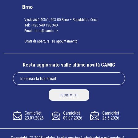
Brno
Výstaviště 405/1, 603 00 Brno – Repubblica Ceca
Tel:
+420 548 136 340
Email:
brno@camic.cz
Orari di apertura: su appuntamento
Resta aggiornato sulle ultime novità CAMIC
ISCRIVITI
CamicNet
CamicNet
CamicNet
23.07.2026
09.07.2026
25.6.2026