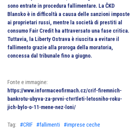
sono entrate in procedura fallimentare. La ČKD
Blansko è in difficoltà a causa delle sanzioni imposte
ai proprietari russi, mentre la società di prestiti al
consumo Fair Credit ha attraversato una fase critica.
Tuttavia, la Liberty Ostrava è riuscita a evitare il
fallimento grazie alla proroga della moratoria,
concessa dal tribunale fino a giugno.
Fonte e immagine:
https://www.informaceofirmach.cz/crif-firemnich-
bankrotu-ubyva-za-prvni-ctvrtleti-letosniho-roku-
jich-bylo-o-11-mene-nez-loni/
Tag:
#CRIF
#fallimenti
#imprese ceche