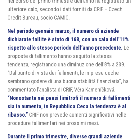
nel corso del primo trimestre dell’anno ha registrato un
ulteriore calo, secondo i dati forniti da CRIF – Czech
Credit Bureau, socio CAMIC.
Nel periodo gennaio-marzo, il numero di aziende
dichiarate fallite è stato di 168, con un calo dell’11%
rispetto allo stesso periodo dell’anno precedente.
Le
proposte di fallimento hanno seguito la stessa
tendenza, registrando una diminuzione dell’8% a 239.
“Dal punto di vista dei fallimenti, le imprese ceche
sembrano godere di una buona stabilità finanziaria”, ha
commentato l’analista di CRIF, Věra Kameníčková.
“Nonostante nei paesi limitrofi il numero di fallimenti
sia in aumento, in Repubblica Ceca la tendenza è al
ribasso.”
CRIF non prevede aumenti significativi nelle
procedure fallimentari nei prossimi mesi.
Durante il primo trimestre, diverse grandi aziende