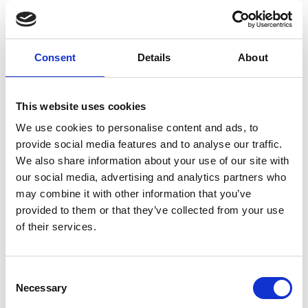
Consent
Details
About
This website uses cookies
7 Agosto 2026
We use cookies to personalise content and ads, to
Nel primo semestre è aumentata fortemente la
provide social media features and to analyse our traffic.
costruzione di nuove abitazioni
We also share information about your use of our site with
our social media, advertising and analytics partners who
Repubblica Ceca
may combine it with other information that you’ve
provided to them or that they’ve collected from your use
of their services.
Consent
Necessary
Selection