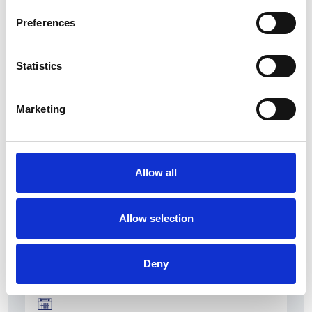
Preferences
Statistics
La Škoda avvia la produzione del suo SUV Peaq
Marketing
Repubblica Ceca
Allow all
Allow selection
Deny