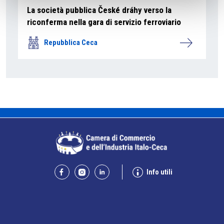
La società pubblica České dráhy verso la
riconferma nella gara di servizio ferroviario
Repubblica Ceca
Info utili