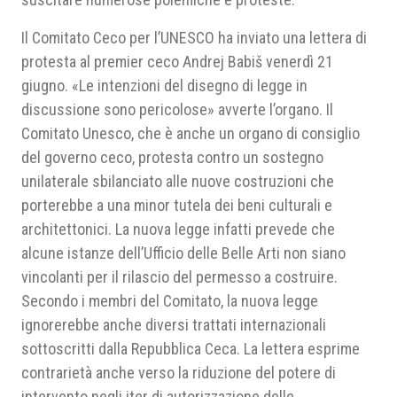
Il Comitato Ceco per l’UNESCO ha inviato una lettera di
protesta al premier ceco Andrej Babiš venerdì 21
giugno. «Le intenzioni del disegno di legge in
discussione sono pericolose» avverte l’organo. Il
Comitato Unesco, che è anche un organo di consiglio
del governo ceco, protesta contro un sostegno
unilaterale sbilanciato alle nuove costruzioni che
porterebbe a una minor tutela dei beni culturali e
architettonici. La nuova legge infatti prevede che
alcune istanze dell’Ufficio delle Belle Arti non siano
vincolanti per il rilascio del permesso a costruire.
Secondo i membri del Comitato, la nuova legge
ignorerebbe anche diversi trattati internazionali
sottoscritti dalla Repubblica Ceca. La lettera esprime
contrarietà anche verso la riduzione del potere di
intervento negli iter di autorizzazione delle