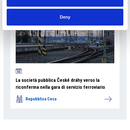
Deny
La società pubblica České dráhy verso la
riconferma nella gara di servizio ferroviario
Repubblica Ceca