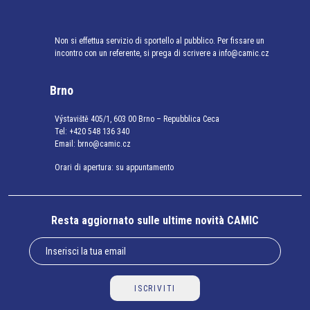
Non si effettua servizio di sportello al pubblico. Per fissare un
incontro con un referente, si prega di scrivere a info@camic.cz
Brno
Výstaviště 405/1, 603 00 Brno – Repubblica Ceca
Tel:
+420 548 136 340
Email:
brno@camic.cz
Orari di apertura: su appuntamento
Resta aggiornato sulle ultime novità CAMIC
ISCRIVITI