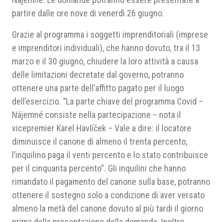
partire dalle ore nove di venerdì 26 giugno.
Grazie al programma i soggetti imprenditoriali (imprese
e imprenditori individuali), che hanno dovuto, tra il 13
marzo e il 30 giugno, chiudere la loro attività a causa
delle limitazioni decretate dal governo, potranno
ottenere una parte dell’affitto pagato per il luogo
dell’esercizio. “La parte chiave del programma Covid –
Nájemné consiste nella partecipazione – nota il
vicepremier Karel Havlíček – Vale a dire: il locatore
diminuisce il canone di almeno il trenta percento,
l’inquilino paga il venti percento e lo stato contribuisce
per il cinquanta percento”. Gli inquilini che hanno
rimandato il pagamento del canone sulla base, potranno
ottenere il sostegno solo a condizione di aver versato
almeno la metà del canone dovuto al più tardi il giorno
prima della presentazione della domanda. Inoltre