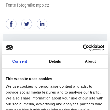
Fonte fotografia: mpo.cz
Suggeriti per te
Consent
Details
About
This website uses cookies
We use cookies to personalise content and ads, to
provide social media features and to analyse our traffic.
We also share information about your use of our site with
our social media, advertising and analytics partners who
5 Agosto 2026
may combine it with other information that you’ve