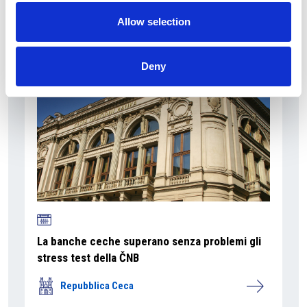
a Praga
Allow selection
Repubblica Ceca
Deny
La banche ceche superano senza problemi gli
stress test della ČNB
Repubblica Ceca