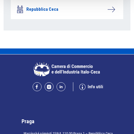
Repubblica Ceca
Info utili
Praga
Mariánské náměstí 159/4, 110 00 Praga 1 – Repubblica Ceca