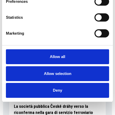
Preferences
La Škoda avvia la produzione del suo SUV Peaq
Statistics
Repubblica Ceca
Marketing
Allow all
Allow selection
Deny
La società pubblica České dráhy verso la
riconferma nella gara di servizio ferroviario