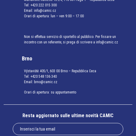
Tel:
+420 222 015 300
Email:
info@camic.cz
Orari di apertura: lun – ven 9:00 – 17:00
Non si effettua servizio di sportello al pubblico. Per fissare un
incontro con un referente, si prega di scrivere a info@camic.cz
Brno
Výstaviště 405/1, 603 00 Brno – Repubblica Ceca
Tel:
+420 548 136 340
Email:
brno@camic.cz
Orari di apertura: su appuntamento
Resta aggiornato sulle ultime novità CAMIC