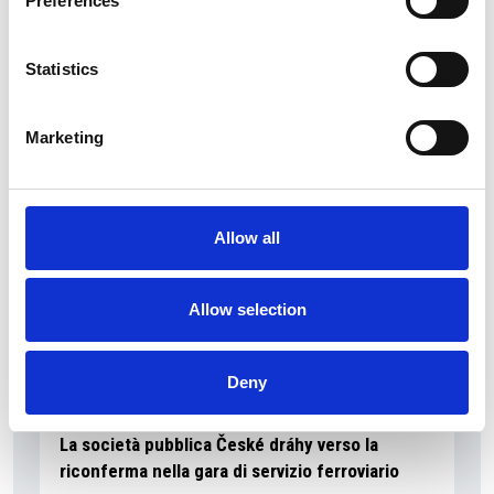
Preferences
La Škoda avvia la produzione del suo SUV Peaq
Statistics
Repubblica Ceca
Marketing
Allow all
Allow selection
Deny
La società pubblica České dráhy verso la
riconferma nella gara di servizio ferroviario