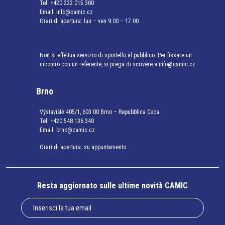
Tel:
+420 222 015 300
Email:
info@camic.cz
Orari di apertura: lun – ven 9:00 – 17:00
Non si effettua servizio di sportello al pubblico. Per fissare un
incontro con un referente, si prega di scrivere a info@camic.cz
Brno
Výstaviště 405/1, 603 00 Brno – Repubblica Ceca
Tel:
+420 548 136 340
Email:
brno@camic.cz
Orari di apertura: su appuntamento
Resta aggiornato sulle ultime novità CAMIC