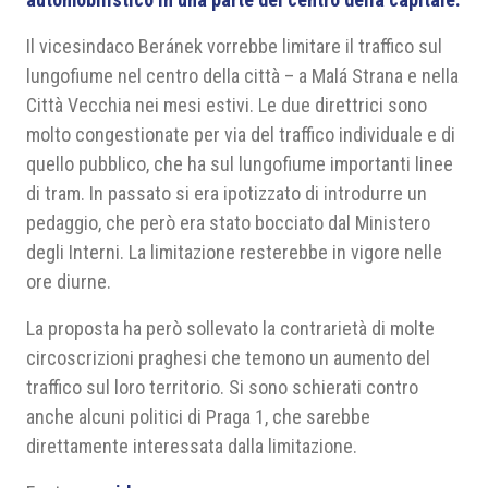
Il vicesindaco Beránek vorrebbe limitare il traffico sul
lungofiume nel centro della città – a Malá Strana e nella
Città Vecchia nei mesi estivi. Le due direttrici sono
molto congestionate per via del traffico individuale e di
quello pubblico, che ha sul lungofiume importanti linee
di tram. In passato si era ipotizzato di introdurre un
pedaggio, che però era stato bocciato dal Ministero
degli Interni. La limitazione resterebbe in vigore nelle
ore diurne.
La proposta ha però sollevato la contrarietà di molte
circoscrizioni praghesi che temono un aumento del
traffico sul loro territorio. Si sono schierati contro
anche alcuni politici di Praga 1, che sarebbe
direttamente interessata dalla limitazione.