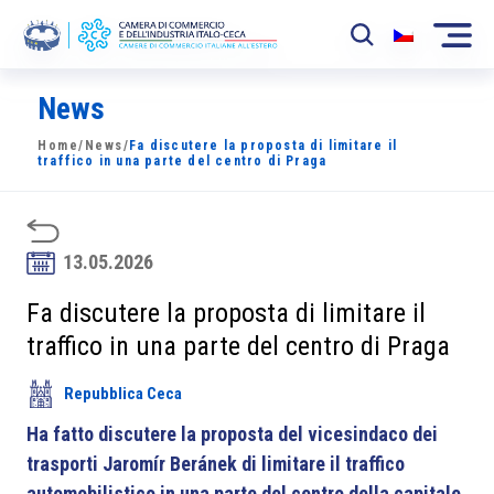
News
La Camera
Home
/
News
/
Fa discutere la proposta di limitare il
News
traffico in una parte del centro di Praga
Eventi
Sviluppo Mercato
13.05.2026
Soci
Fa discutere la proposta di limitare il
traffico in una parte del centro di Praga
Partner
Repubblica Ceca
Progetti
Ha fatto discutere la proposta del vicesindaco dei
Area riservata
trasporti Jaromír Beránek di limitare il traffico
automobilistico in una parte del centro della capitale.