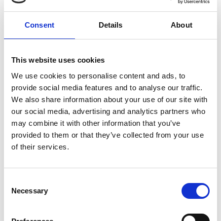
Consent
Details
About
7 Agosto 2026
This website uses cookies
Nel primo semestre è aumentata fortemente la
costruzione di nuove abitazioni
We use cookies to personalise content and ads, to
provide social media features and to analyse our traffic.
Repubblica Ceca
We also share information about your use of our site with
our social media, advertising and analytics partners who
may combine it with other information that you’ve
provided to them or that they’ve collected from your use
of their services.
Consent
Necessary
Selection