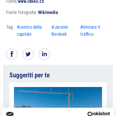
Fonte:
www.idnes.cz
Fonte fotografia:
Wikimedia
Tag:
#centro della
#Jaromír
#limitare il
capitale
Beránek
traffico
Suggeriti per te