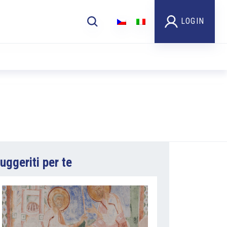
LOGIN
uggeriti per te