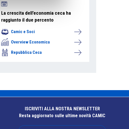
La crescita dell’economia ceca ha
raggiunto il due percento
Camic e Soci
Overview Economica
Repubblica Ceca
ISCRIVITI ALLA NOSTRA NEWSLETTER
Resta aggiornato sulle ultime novità CAMIC