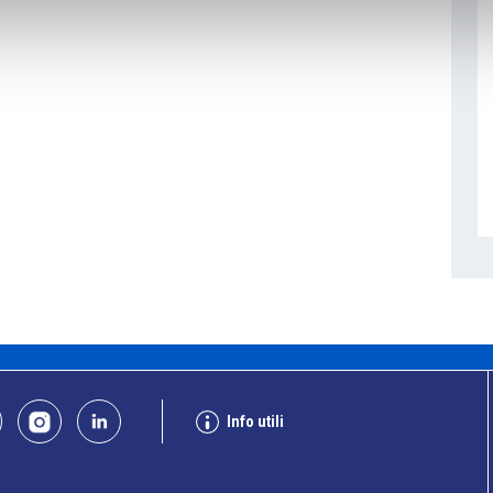
Info utili