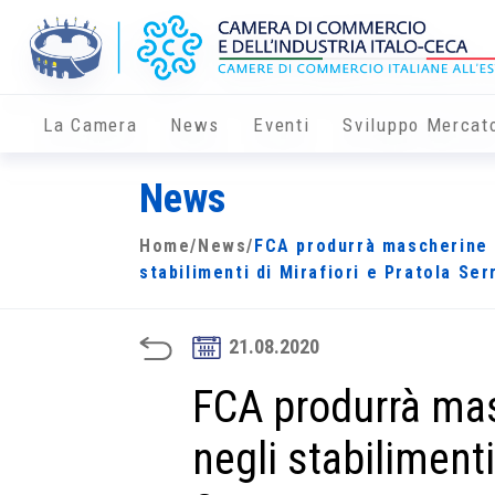
La Camera
News
Eventi
Sviluppo Mercat
News
Home
/
News
/
FCA produrrà mascherine 
stabilimenti di Mirafiori e Pratola Ser
21.08.2020
FCA produrrà mas
negli stabilimenti