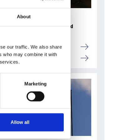
About
31 Luglio 2026
L’industriale ceco Michal Strnad
acquisisce il 14% di Pirelli
Camic e Soci
se our traffic. We also share
ers who may combine it with
Italia
 services.
Marketing
Allow all