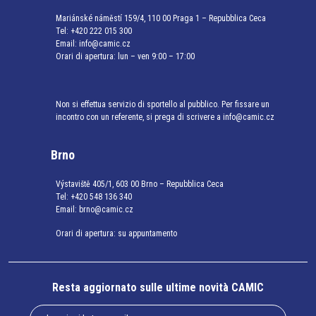
Mariánské náměstí 159/4, 110 00 Praga 1 – Repubblica Ceca
Tel:
+420 222 015 300
Email:
info@camic.cz
Orari di apertura: lun – ven 9:00 – 17:00
Non si effettua servizio di sportello al pubblico. Per fissare un
incontro con un referente, si prega di scrivere a info@camic.cz
Brno
Výstaviště 405/1, 603 00 Brno – Repubblica Ceca
Tel:
+420 548 136 340
Email:
brno@camic.cz
Orari di apertura: su appuntamento
Resta aggiornato sulle ultime novità CAMIC