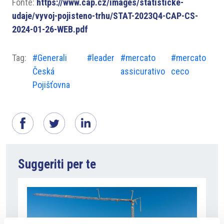
Fonte:
https://www.cap.cz/images/statisticke-
udaje/vyvoj-pojisteno-trhu/STAT-2023Q4-CAP-CS-
2024-01-26-WEB.pdf
Tag:
#Generali
#leader
#mercato
#mercato
Česká
assicurativo
ceco
Pojišťovna
Suggeriti per te