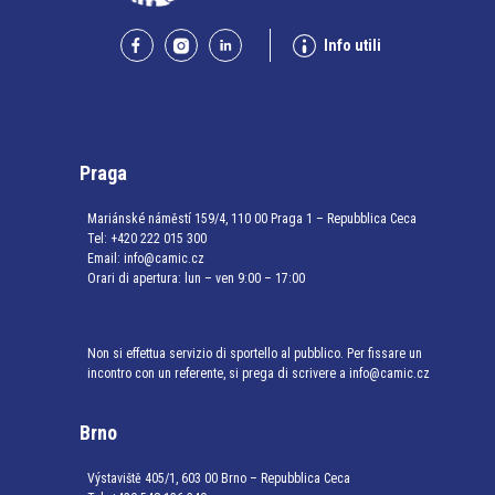
Info utili
Praga
Mariánské náměstí 159/4, 110 00 Praga 1 – Repubblica Ceca
Tel:
+420 222 015 300
Email:
info@camic.cz
Orari di apertura: lun – ven 9:00 – 17:00
Non si effettua servizio di sportello al pubblico. Per fissare un
incontro con un referente, si prega di scrivere a info@camic.cz
Brno
Výstaviště 405/1, 603 00 Brno – Repubblica Ceca