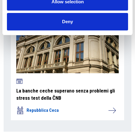
Allow selection
Deny
La banche ceche superano senza problemi gli
stress test della ČNB
Repubblica Ceca