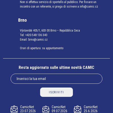
Non si effettua servizio di sportello al pubblico. Per fissare un
incontro con un referente, si prega di scrivere a info@camic.cz
Brno
Výstaviště 405/1, 603 00 Brno – Repubblica Ceca
Tel:
+420 548 136 340
Email:
brno@camic.cz
Orari di apertura: su appuntamento
Resta aggiornato sulle ultime novità CAMIC
ISCRIVITI
CamicNet
CamicNet
CamicNet
23.07.2026
09.07.2026
25.6.2026