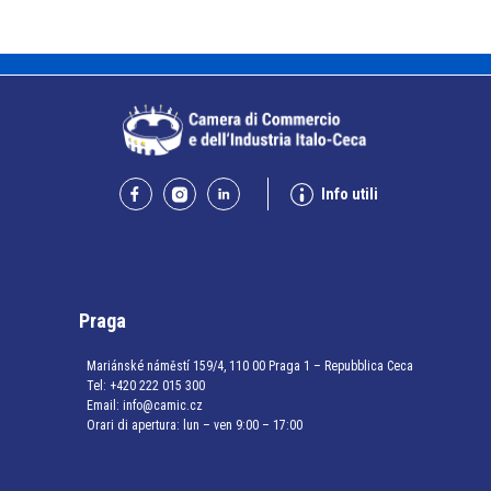
Info utili
Praga
Mariánské náměstí 159/4, 110 00 Praga 1 – Repubblica Ceca
Tel:
+420 222 015 300
Email:
info@camic.cz
Orari di apertura: lun – ven 9:00 – 17:00