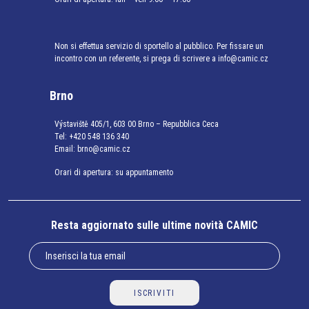
Non si effettua servizio di sportello al pubblico. Per fissare un
incontro con un referente, si prega di scrivere a info@camic.cz
Brno
Výstaviště 405/1, 603 00 Brno – Repubblica Ceca
Tel:
+420 548 136 340
Email:
brno@camic.cz
Orari di apertura: su appuntamento
Resta aggiornato sulle ultime novità CAMIC
ISCRIVITI