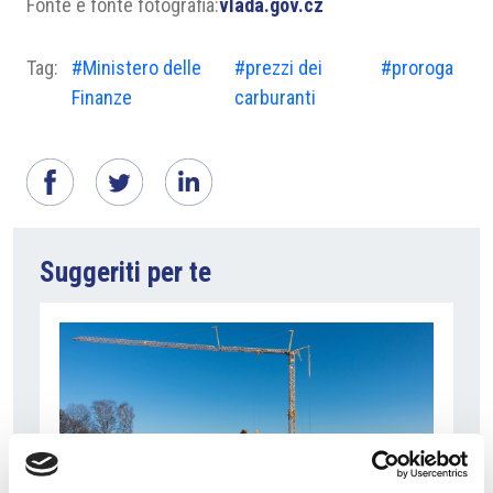
Fonte e fonte fotografia:
vlada.gov.cz
Tag:
#Ministero delle
#prezzi dei
#proroga
Finanze
carburanti
Suggeriti per te