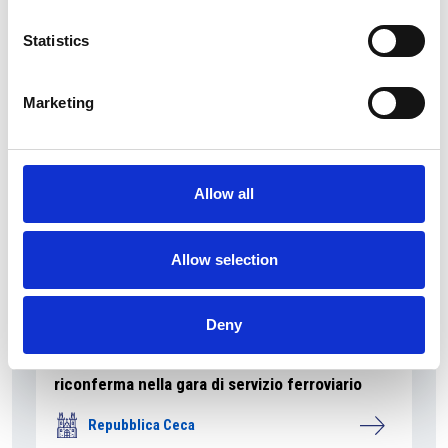
La Škoda avvia la produzione del suo SUV Peaq
Statistics
Repubblica Ceca
Marketing
Allow all
Allow selection
Deny
La società pubblica České dráhy verso la
riconferma nella gara di servizio ferroviario
Repubblica Ceca