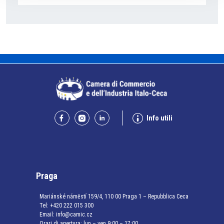
Info utili
Praga
Mariánské náměstí 159/4, 110 00 Praga 1 – Repubblica Ceca
Tel:
+420 222 015 300
Email:
info@camic.cz
Orari di apertura: lun – ven 9:00 – 17:00