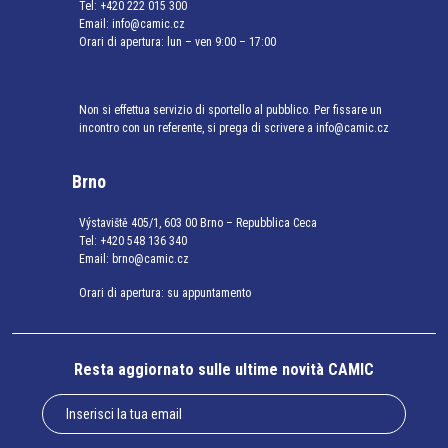
Tel:
+420 222 015 300
Email:
info@camic.cz
Orari di apertura: lun – ven 9:00 – 17:00
Non si effettua servizio di sportello al pubblico. Per fissare un
incontro con un referente, si prega di scrivere a info@camic.cz
Brno
Výstaviště 405/1, 603 00 Brno – Repubblica Ceca
Tel:
+420 548 136 340
Email:
brno@camic.cz
Orari di apertura: su appuntamento
Resta aggiornato sulle ultime novità CAMIC