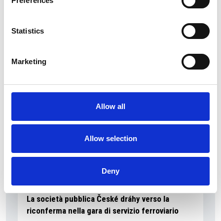
Preferences
La Škoda avvia la produzione del suo SUV Peaq
Statistics
Repubblica Ceca
Marketing
Allow all
Allow selection
Deny
La società pubblica České dráhy verso la
riconferma nella gara di servizio ferroviario