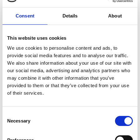
Consent
Details
About
7 Agosto 2026
This website uses cookies
Nel primo semestre è aumentata fortemente la
costruzione di nuove abitazioni
We use cookies to personalise content and ads, to
provide social media features and to analyse our traffic.
Repubblica Ceca
We also share information about your use of our site with
our social media, advertising and analytics partners who
may combine it with other information that you’ve
provided to them or that they’ve collected from your use
of their services.
Consent
Necessary
Selection