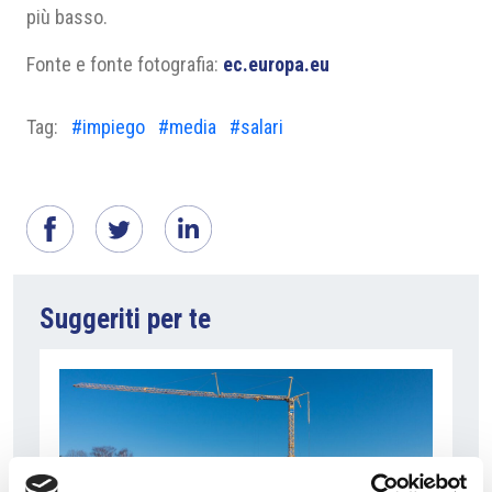
più basso.
Fonte e fonte fotografia:
ec.europa.eu
Tag:
#impiego
#media
#salari
Suggeriti per te