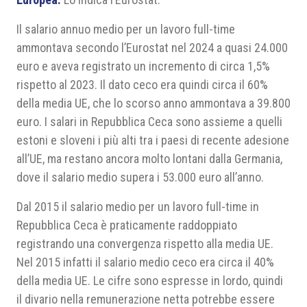
Il salario annuo medio per un lavoro full-time
ammontava secondo l’Eurostat nel 2024 a quasi 24.000
euro e aveva registrato un incremento di circa 1,5%
rispetto al 2023. Il dato ceco era quindi circa il 60%
della media UE, che lo scorso anno ammontava a 39.800
euro. I salari in Repubblica Ceca sono assieme a quelli
estoni e sloveni i più alti tra i paesi di recente adesione
all’UE, ma restano ancora molto lontani dalla Germania,
dove il salario medio supera i 53.000 euro all’anno.
Dal 2015 il salario medio per un lavoro full-time in
Repubblica Ceca è praticamente raddoppiato
registrando una convergenza rispetto alla media UE.
Nel 2015 infatti il salario medio ceco era circa il 40%
della media UE. Le cifre sono espresse in lordo, quindi
il divario nella remunerazione netta potrebbe essere