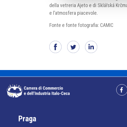
della vetreria Ajeto e di Sklářská Krčma,
e l’atmosfera piacevole.
Fonte e fonte fotografia: CAMIC
Praga