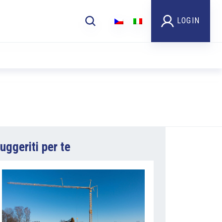
LOGIN
uggeriti per te