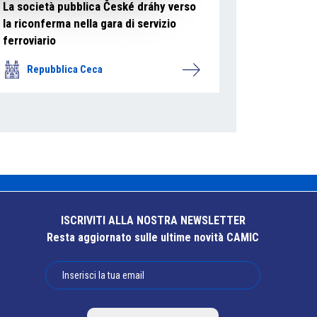
La società pubblica České dráhy verso
la riconferma nella gara di servizio
ferroviario
Repubblica Ceca
ISCRIVITI ALLA NOSTRA NEWSLETTER
Resta aggiornato sulle ultime novità CAMIC