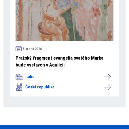
5 srpna 2026
Pražský fragment evangelia svatého Marka
bude vystaven v Aquileii
Itálie
Česká republika