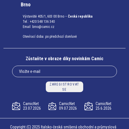
Brno
Výstaviště 405/1, 603 00 Brno –
Česká republika
Tel.: +420 548 136 340
Email:
brno@camic.cz
Otevírací doba: po předchozí domluvě
Zůstaňte v obraze díky novinkám Camic
ZAREGISTROVAT
SE
CamicNet
CamicNet
CamicNet
23.07.2026
09.07.2026
25.6.2026
Copyright (C) 2025 Italsko-česká smíšená obchodní a průmyslová