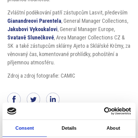
Zvláštní poděkování patří zástupcům Lasvit, především
Gianandreovi Parentela
, General Manager Collections,
Jakubovi Vykoukalovi
, General Manager Europe,
Svatavě Slunečkové
, Area Manager Collections CZ &
SK a také zástupcům sklárny Ajeto a Sklářské Krčmy, za
věnovaný čas, komentované prohlídky, pohoštění a
příjemnou atmosféru.
Zdroj a zdroj fotografie: CAMIC
Navrženo pro vás
Consent
Details
About