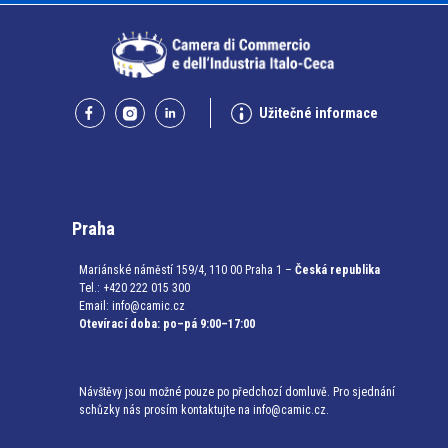
Užitečné informace
Praha
Mariánské náměstí 159/4, 110 00 Praha 1 –
Česká republika
Tel.: +420 222 015 300
Email:
info@camic.cz
Otevírací doba: po–pá 9:00–17:00
Návštěvy jsou možné pouze po předchozí domluvě. Pro sjednání
schůzky nás prosím kontaktujte na info@camic.cz.