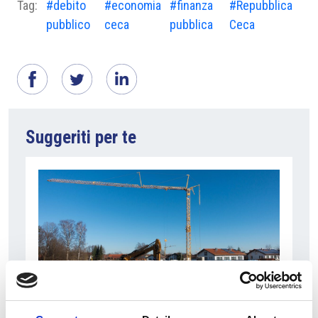
Tag:
#debito
#economia
#finanza
#Repubblica
pubblico
ceca
pubblica
Ceca
Suggeriti per te