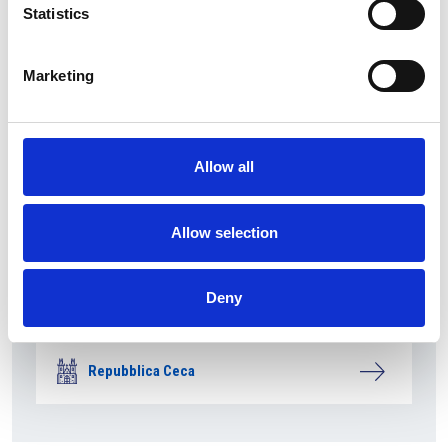
Statistics
Marketing
Allow all
Allow selection
Deny
La società pubblica České dráhy verso la
riconferma nella gara di servizio ferroviario
Repubblica Ceca