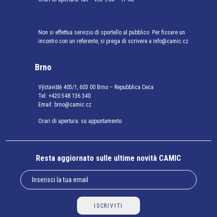
Non si effettua servizio di sportello al pubblico. Per fissare un
incontro con un referente, si prega di scrivere a info@camic.cz
Brno
Výstaviště 405/1, 603 00 Brno – Repubblica Ceca
Tel:
+420 548 136 340
Email:
brno@camic.cz
Orari di apertura: su appuntamento
Resta aggiornato sulle ultime novità CAMIC
ISCRIVITI