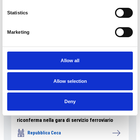
La Škoda avvia la produzione del suo SUV Peaq
Statistics
Repubblica Ceca
Marketing
Allow all
Allow selection
Deny
La società pubblica České dráhy verso la
riconferma nella gara di servizio ferroviario
Repubblica Ceca