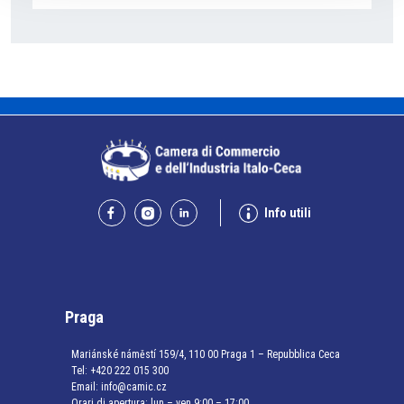
Info utili
Praga
Mariánské náměstí 159/4, 110 00 Praga 1 – Repubblica Ceca
Tel:
+420 222 015 300
Email:
info@camic.cz
Orari di apertura: lun – ven 9:00 – 17:00