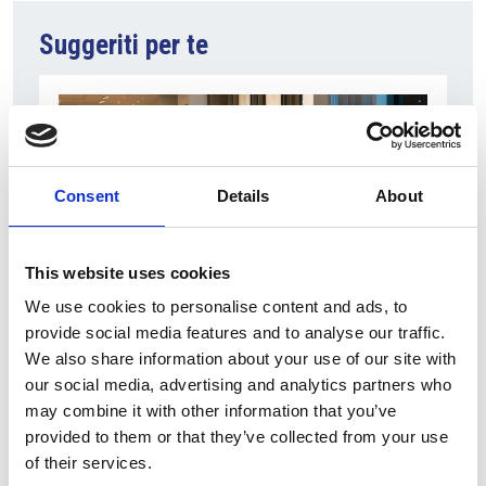
Suggeriti per te
Consent
Details
About
This website uses cookies
We use cookies to personalise content and ads, to
5 Agosto 2026
provide social media features and to analyse our traffic.
Il commercio retail continua con una crescita
We also share information about your use of our site with
dinamica
our social media, advertising and analytics partners who
may combine it with other information that you’ve
Overview Economica
provided to them or that they’ve collected from your use
of their services.
Repubblica Ceca