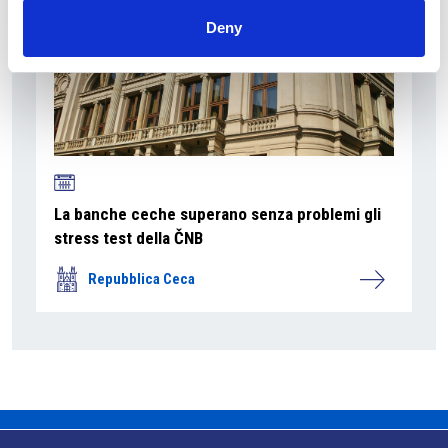
Deny
La banche ceche superano senza problemi gli
stress test della ČNB
Repubblica Ceca