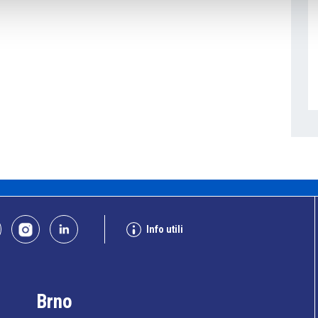
Info utili
Brno