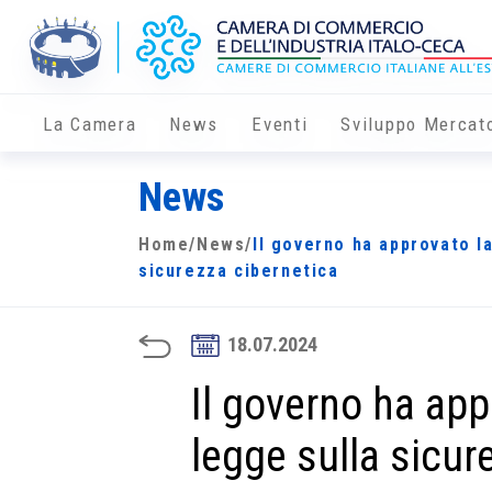
La Camera
News
Eventi
Sviluppo Mercat
News
Home
/
News
/
Il governo ha approvato l
sicurezza cibernetica
18.07.2024
Il governo ha app
legge sulla sicur