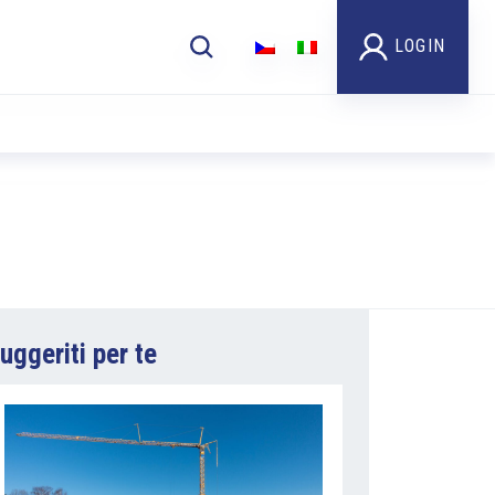
LOGIN
uggeriti per te