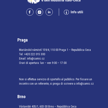
Info utili
Praga
Mariánské náměstí 159/4, 110 00 Praga 1 – Repubblica Ceca
Tel:
+420 222 015 300
Email:
info@camic.cz
Orari di apertura: lun – ven 9:00 – 17:00
Non si effettua servizio di sportello al pubblico. Per fissare un
incontro con un referente, si prega di scrivere a info@camic.cz
Brno
Výstaviště 405/1, 603 00 Brno – Repubblica Ceca