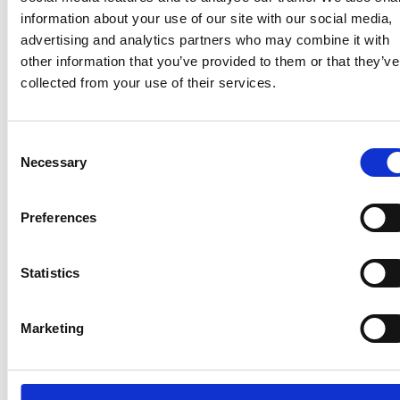
information about your use of our site with our social media,
advertising and analytics partners who may combine it with
other information that you’ve provided to them or that they’ve
collected from your use of their services.
Consent
Necessary
Selection
Preferences
La Škoda avvia la produzione del suo SUV Peaq
Statistics
Repubblica Ceca
Marketing