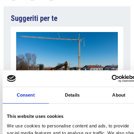
Suggeriti per te
Consent
Details
About
7 Agosto 2026
Nel primo semestre è aumentata fortemente la
costruzione di nuove abitazioni
This website uses cookies
Repubblica Ceca
We use cookies to personalise content and ads, to provide
social media features and to analyse our traffic. We also sha