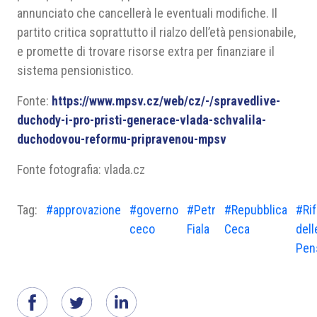
annunciato che cancellerà le eventuali modifiche. Il
partito critica soprattutto il rialzo dell’età pensionabile,
e promette di trovare risorse extra per finanziare il
sistema pensionistico.
Fonte:
https://www.mpsv.cz/web/cz/-/spravedlive-
duchody-i-pro-pristi-generace-vlada-schvalila-
duchodovou-reformu-pripravenou-mpsv
Fonte fotografia: vlada.cz
Tag:
#approvazione
#governo
#Petr
#Repubblica
#Ri
ceco
Fiala
Ceca
dell
Pen