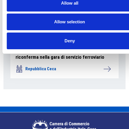
Allow all
Allow selection
Deny
La società pubblica České dráhy verso la
riconferma nella gara di servizio ferroviario
Repubblica Ceca