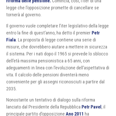
riforma delle pensione.
Comincia, così, l’iter di una
legge che l’opposizione promette di cancellare se
tornerà al governo.
Il governo vuole completare l’iter legislativo della legge
entro la fine di quest’anno, ha detto il premier
Petr
Fiala
. La proposta di legge contiene una serie di
misure, che dovrebbero aiutare a mettere in sicurezza
il sistema. Per i nati dopo il 1965 si prevede lo sblocco
dell’età massima pensionistica a 65 anni, con
adeguamenti in linea con l’evoluzione dell’aspettativa di
vita. Il calcolo delle pensioni diventerà meno
conveniente per gli assegni riconosciuti a partire dal
2035.
Nonostante un tentativo di dialogo sulla riforma
lanciato dal Presidente della Repubblica
Petr Pavel
, il
principale partito d’opposizione
Ano 2011
ha