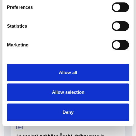
Preferences
Statistics
La Škoda avvia la produzione del suo SUV Peaq
Repubblica Ceca
Marketing
Allow all
Allow selection
Deny