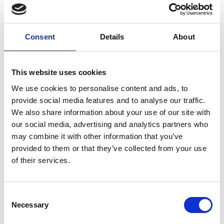
Consent
Details
About
This website uses cookies
7 Agosto 2026
Nel primo semestre è aumentata fortemente la
We use cookies to personalise content and ads, to
costruzione di nuove abitazioni
provide social media features and to analyse our traffic.
We also share information about your use of our site with
Repubblica Ceca
our social media, advertising and analytics partners who
may combine it with other information that you’ve
provided to them or that they’ve collected from your use
of their services.
Consent
Necessary
Selection