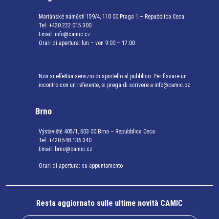
Mariánské náměstí 159/4, 110 00 Praga 1 – Repubblica Ceca
Tel:
+420 222 015 300
Email:
info@camic.cz
Orari di apertura: lun – ven 9:00 – 17:00
Non si effettua servizio di sportello al pubblico. Per fissare un
incontro con un referente, si prega di scrivere a info@camic.cz
Brno
Výstaviště 405/1, 603 00 Brno – Repubblica Ceca
Tel:
+420 548 136 340
Email:
brno@camic.cz
Orari di apertura: su appuntamento
Resta aggiornato sulle ultime novità CAMIC