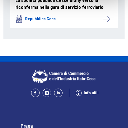
La società pubblica České dráhy verso la
riconferma nella gara di servizio ferroviario
Repubblica Ceca
Info utili
Praga