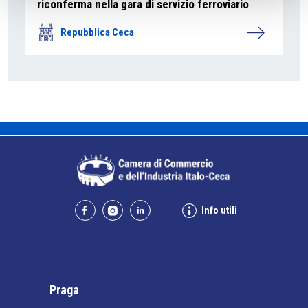
riconferma nella gara di servizio ferroviario
Repubblica Ceca
Info utili
Praga