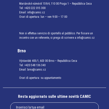
Mariánské náměstí 159/4, 110 00 Praga 1 – Repubblica Ceca
Tel:
+420 222 015 300
Email:
info@camic.cz
Orari di apertura: lun – ven 9:00 – 17:00
Non si effettua servizio di sportello al pubblico. Per fissare un
incontro con un referente, si prega di scrivere a info@camic.cz
Brno
Výstaviště 405/1, 603 00 Brno – Repubblica Ceca
Tel:
+420 548 136 340
Email:
brno@camic.cz
Orari di apertura: su appuntamento
Resta aggiornato sulle ultime novità CAMIC