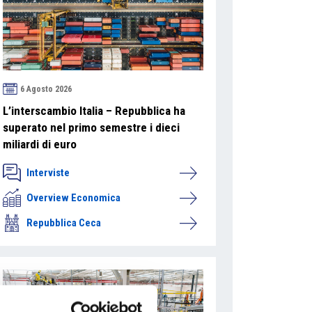
6 Agosto 2026
L’interscambio Italia – Repubblica ha
superato nel primo semestre i dieci
miliardi di euro
Interviste
Overview Economica
Repubblica Ceca