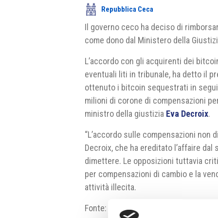
Repubblica Ceca
Il governo ceco ha deciso di rimborsare
come dono dal Ministero della Giustizi
L’accordo con gli acquirenti dei bitcoin
eventuali liti in tribunale, ha detto il 
ottenuto i bitcoin sequestrati in seguit
milioni di corone di compensazioni per
ministro della giustizia
Eva Decroix
.
“L’accordo sulle compensazioni non dim
Decroix, che ha ereditato l’affaire d
dimettere. Le opposizioni tuttavia crit
per compensazioni di cambio e la vend
attività illecita.
Fonte:
idnes.cz