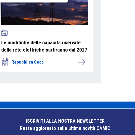
Le modifiche delle capacità riservate
della rete elettriche partiranno dal 2027
Repubblica Ceca
ISCRIVITI ALLA NOSTRA NEWSLETTER
Resta aggiornato sulle ultime novità CAMIC