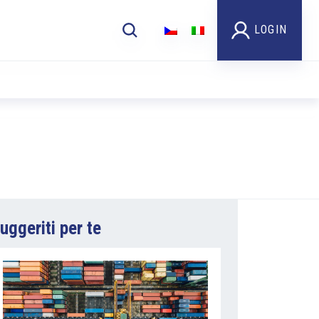
LOGIN
uggeriti per te