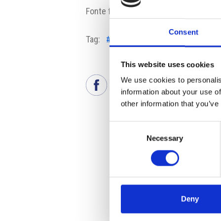
Fonte fotografie:
vlada.gov.cz
Consent
Tag:
#bitcoin
#Eva Decroix
#Petr F
This website uses cookies
We use cookies to personalis
information about your use of
other information that you’ve
Consent
Necessary
Selection
Deny