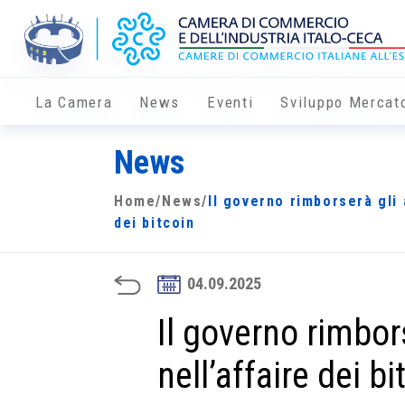
La Camera
News
Eventi
Sviluppo Mercat
News
Home
/
News
/
Il governo rimborserà gli 
dei bitcoin
04.09.2025
Il governo rimbor
nell’affaire dei bi