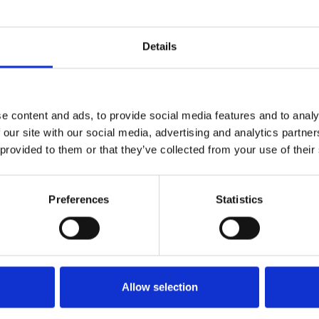
Details
iala
#rimborso
e content and ads, to provide social media features and to analy
 our site with our social media, advertising and analytics partn
 provided to them or that they’ve collected from your use of their
Preferences
Statistics
Allow selection