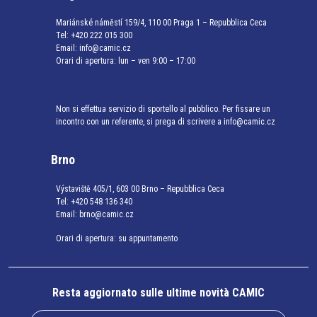
Mariánské náměstí 159/4, 110 00 Praga 1 – Repubblica Ceca
Tel:
+420 222 015 300
Email:
info@camic.cz
Orari di apertura: lun – ven 9:00 – 17:00
Non si effettua servizio di sportello al pubblico. Per fissare un
incontro con un referente, si prega di scrivere a info@camic.cz
Brno
Výstaviště 405/1, 603 00 Brno – Repubblica Ceca
Tel:
+420 548 136 340
Email:
brno@camic.cz
Orari di apertura: su appuntamento
Resta aggiornato sulle ultime novità CAMIC