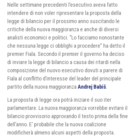
Nelle settimane precedenti l’esecutivo aveva fatto
intendere di non voler ripresentare la proposta della
legge di bilancio per il prossimo anno suscitando le
critiche della nuova maggioranza e anche di diversi
analisti economici e politici. “Lo facciamo nonostante
che nessuna legge ci obblighi a procedere” ha detto il
premier Fiala. Secondo il premier il governo ha deciso
di inviare la legge di bilancio a causa dei ritardi nella
composizione del nuovo esecutivo dovuti a parere di
Fiala al conflitto d’interesse del leader del principale
partito della nuova maggioranza
Andrej Babiš
.
La proposta di legge ora potrà iniziare il suo iter
parlamentare. La nuova maggioranza vorrebbe evitare il
bilancio provvisorio approvando il testo prima della fine
dell’anno. E’ probabile che la nuova coalizione
modificherà almeno alcuni aspetti della proposta.