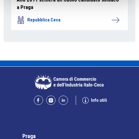
a Praga
Repubblica Ceca
Info utili
Praga