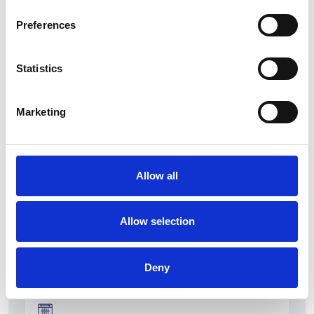
Preferences
Statistics
La Škoda avvia la produzione del suo SUV Peaq
Marketing
Repubblica Ceca
Allow all
Allow selection
Deny