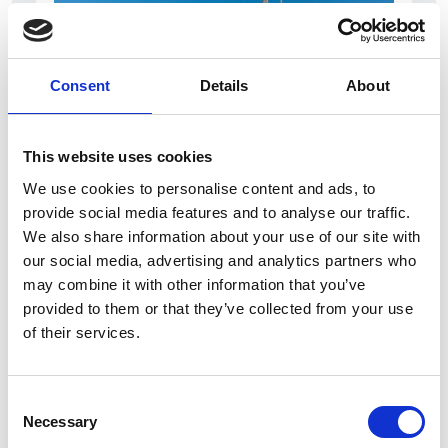
Consent
Details
About
This website uses cookies
7 Agosto 2026
We use cookies to personalise content and ads, to
Nel primo semestre è aumentata fortemente la
provide social media features and to analyse our traffic.
costruzione di nuove abitazioni
We also share information about your use of our site with
our social media, advertising and analytics partners who
Repubblica Ceca
may combine it with other information that you’ve
provided to them or that they’ve collected from your use
of their services.
Consent
Necessary
Selection