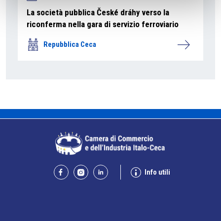
La società pubblica České dráhy verso la
riconferma nella gara di servizio ferroviario
Repubblica Ceca
Info utili