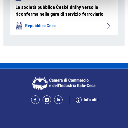
La società pubblica České dráhy verso la
riconferma nella gara di servizio ferroviario
Repubblica Ceca
Info utili