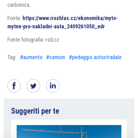
carbonica.
Fonte:
https://www.irozhlas.cz/ekonomika/myto-
mytne-pro-nakladni-auta_2409261050_edr
Fonte fotografia: rsd.cz
Tag:
#aumento
#camion
#pedaggio autostradale
Suggeriti per te