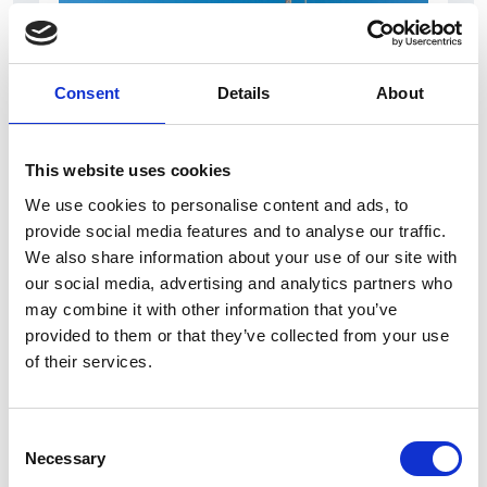
Consent
Details
About
This website uses cookies
7 Agosto 2026
We use cookies to personalise content and ads, to
Nel primo semestre è aumentata fortemente la
provide social media features and to analyse our traffic.
costruzione di nuove abitazioni
We also share information about your use of our site with
our social media, advertising and analytics partners who
Repubblica Ceca
may combine it with other information that you’ve
provided to them or that they’ve collected from your use
of their services.
Consent
Necessary
Selection