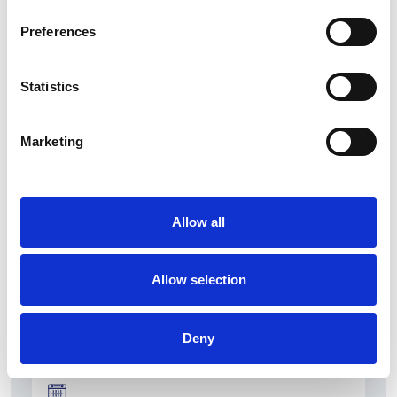
Preferences
Statistics
La Škoda avvia la produzione del suo SUV Peaq
Marketing
Repubblica Ceca
Allow all
Allow selection
Deny