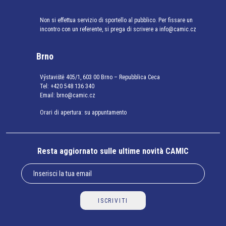
Non si effettua servizio di sportello al pubblico. Per fissare un
incontro con un referente, si prega di scrivere a info@camic.cz
Brno
Výstaviště 405/1, 603 00 Brno – Repubblica Ceca
Tel:
+420 548 136 340
Email:
brno@camic.cz
Orari di apertura: su appuntamento
Resta aggiornato sulle ultime novità CAMIC
ISCRIVITI