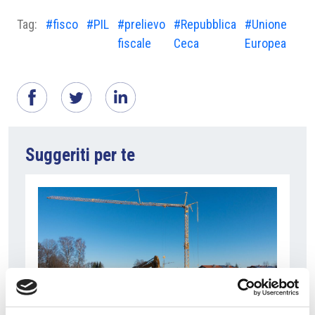
Tag:
#fisco
#PIL
#prelievo
#Repubblica
#Unione
fiscale
Ceca
Europea
Suggeriti per te