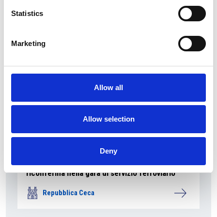
Repubblica Ceca
Statistics
Marketing
Allow all
Allow selection
Deny
La società pubblica České dráhy verso la
riconferma nella gara di servizio ferroviario
Repubblica Ceca