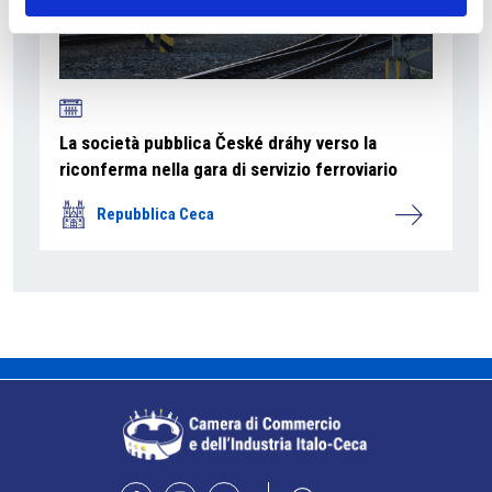
La società pubblica České dráhy verso la
riconferma nella gara di servizio ferroviario
Repubblica Ceca