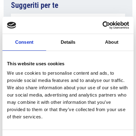
Suggeriti per te
Consent
Details
About
This website uses cookies
We use cookies to personalise content and ads, to
provide social media features and to analyse our traffic.
7 Agosto 2026
We also share information about your use of our site with
Nel primo semestre è aumentata fortemente la
our social media, advertising and analytics partners who
costruzione di nuove abitazioni
may combine it with other information that you’ve
provided to them or that they’ve collected from your use
Repubblica Ceca
of their services.