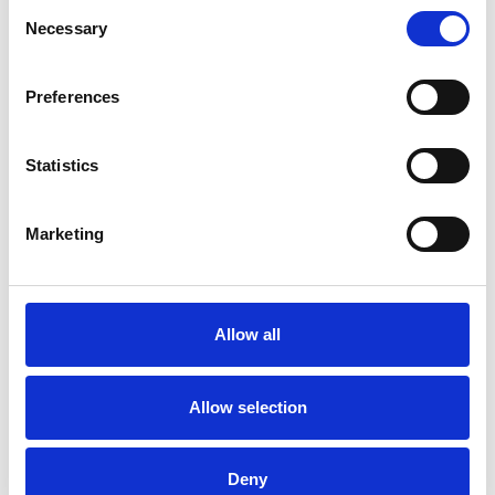
Consent
Necessary
Selection
Preferences
Statistics
Marketing
La Škoda avvia la produzione del suo SUV Peaq
Repubblica Ceca
Allow all
Allow selection
Deny