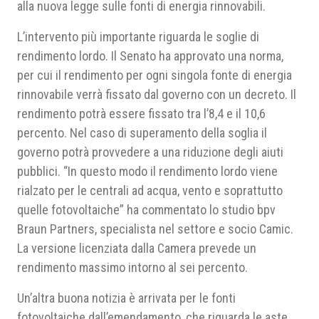
alla nuova legge sulle fonti di energia rinnovabili.
L’intervento più importante riguarda le soglie di
rendimento lordo. Il Senato ha approvato una norma,
per cui il rendimento per ogni singola fonte di energia
rinnovabile verrà fissato dal governo con un decreto. Il
rendimento potrà essere fissato tra l’8,4 e il 10,6
percento. Nel caso di superamento della soglia il
governo potrà provvedere a una riduzione degli aiuti
pubblici. “In questo modo il rendimento lordo viene
rialzato per le centrali ad acqua, vento e soprattutto
quelle fotovoltaiche” ha commentato lo studio bpv
Braun Partners, specialista nel settore e socio Camic.
La versione licenziata dalla Camera prevede un
rendimento massimo intorno al sei percento.
Un’altra buona notizia è arrivata per le fonti
fotovoltaiche dall’emendamento, che riguarda le aste