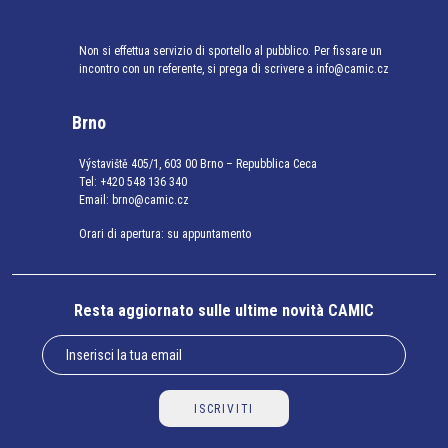
Non si effettua servizio di sportello al pubblico. Per fissare un
incontro con un referente, si prega di scrivere a info@camic.cz
Brno
Výstaviště 405/1, 603 00 Brno – Repubblica Ceca
Tel:
+420 548 136 340
Email:
brno@camic.cz
Orari di apertura: su appuntamento
Resta aggiornato sulle ultime novità CAMIC
ISCRIVITI