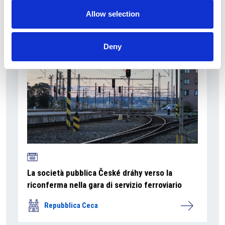
Allow selection
Repubblica Ceca
Deny
La società pubblica České dráhy verso la
riconferma nella gara di servizio ferroviario
Repubblica Ceca