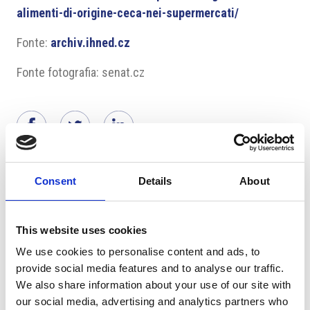
alimenti-di-origine-ceca-nei-supermercati/
Fonte:
archiv.ihned.cz
Fonte fotografia: senat.cz
Suggeriti per te
Consent
Details
About
This website uses cookies
We use cookies to personalise content and ads, to
provide social media features and to analyse our traffic.
We also share information about your use of our site with
our social media, advertising and analytics partners who