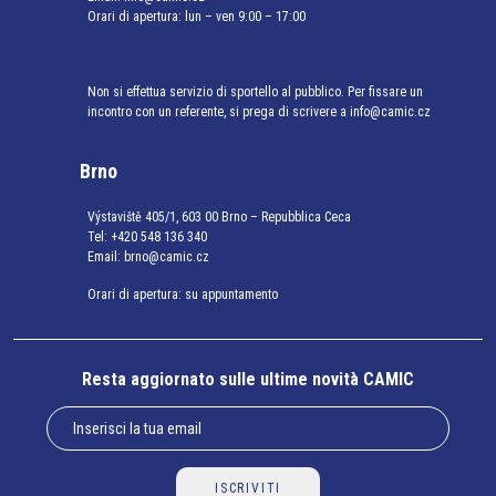
Orari di apertura: lun – ven 9:00 – 17:00
Non si effettua servizio di sportello al pubblico. Per fissare un
incontro con un referente, si prega di scrivere a info@camic.cz
Brno
Výstaviště 405/1, 603 00 Brno – Repubblica Ceca
Tel:
+420 548 136 340
Email:
brno@camic.cz
Orari di apertura: su appuntamento
Resta aggiornato sulle ultime novità CAMIC
ISCRIVITI