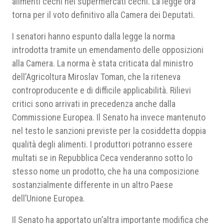
alimenti cechi nei supermercati cechi. La legge ora
torna per il voto definitivo alla Camera dei Deputati.
I senatori hanno espunto dalla legge la norma
introdotta tramite un emendamento delle opposizioni
alla Camera. La norma è stata criticata dal ministro
dell’Agricoltura Miroslav Toman, che la riteneva
controproducente e di difficile applicabilità. Rilievi
critici sono arrivati in precedenza anche dalla
Commissione Europea. Il Senato ha invece mantenuto
nel testo le sanzioni previste per la cosiddetta doppia
qualità degli alimenti. I produttori potranno essere
multati se in Repubblica Ceca venderanno sotto lo
stesso nome un prodotto, che ha una composizione
sostanzialmente differente in un altro Paese
dell’Unione Europea.
Il Senato ha apportato un’altra importante modifica che