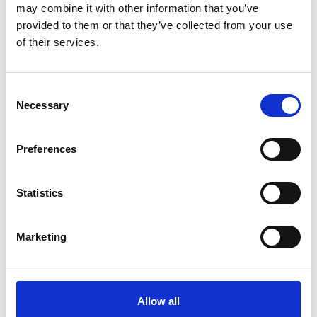
may combine it with other information that you’ve
provided to them or that they’ve collected from your use
of their services.
7 Agosto 2026
Nel primo semestre è aumentata fortemente la
costruzione di nuove abitazioni
Consent
Necessary
Selection
Repubblica Ceca
Preferences
Statistics
Marketing
Allow all