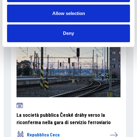
La Škoda avvia la produzione del suo SUV Peaq
Allow selection
Repubblica Ceca
Deny
La società pubblica České dráhy verso la
riconferma nella gara di servizio ferroviario
Repubblica Ceca