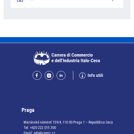
Info utili
Praga
Mariánské náměstí 159/4, 110 00 Praga 1 – Repubblica Ceca
Tel:
+420 222 015 300
Email:
info@camic.cz