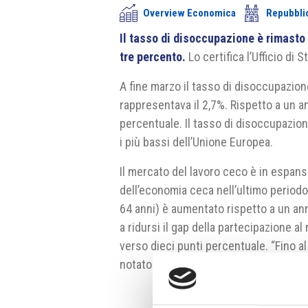
Overview Economica
Repubbli
Il tasso di disoccupazione è rimasto 
tre percento.
Lo certifica l’Ufficio di 
A fine marzo il tasso di disoccupazio
rappresentava il 2,7%. Rispetto a un an
percentuale. Il tasso di disoccupazio
i più bassi dell’Unione Europea.
Il mercato del lavoro ceco è in espan
dell’economia ceca nell’ultimo periodo.
64 anni) è aumentato rispetto a un an
a ridursi il gap della partecipazione a
verso dieci punti percentuale. “Fino al
notato
Dalibor Holý
dell’ufficio di stat