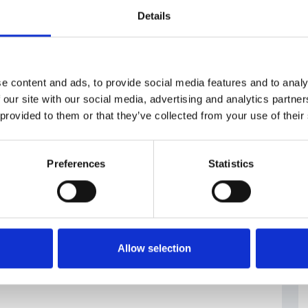
formace/miry-zamestnanosti-nezamestnanosti-a-
Details
nte fotografia: Pixabay
voro
#occupazione
e content and ads, to provide social media features and to analy
 our site with our social media, advertising and analytics partn
 provided to them or that they’ve collected from your use of their
Preferences
Statistics
Allow selection