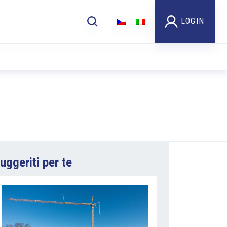
LOGIN
uggeriti per te