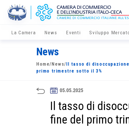
La Camera
News
Eventi
Sviluppo Mercat
News
Home
/
News
/
Il tasso di disoccupazione
primo trimestre sotto il 3%
05.05.2025
Il tasso di disoc
fine del primo tri