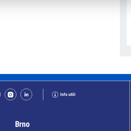
Info utili
Brno