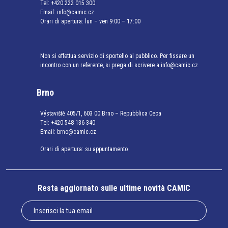
Tel:
+420 222 015 300
Email:
info@camic.cz
Orari di apertura: lun – ven 9:00 – 17:00
Non si effettua servizio di sportello al pubblico. Per fissare un
incontro con un referente, si prega di scrivere a info@camic.cz
Brno
Výstaviště 405/1, 603 00 Brno – Repubblica Ceca
Tel:
+420 548 136 340
Email:
brno@camic.cz
Orari di apertura: su appuntamento
Resta aggiornato sulle ultime novità CAMIC