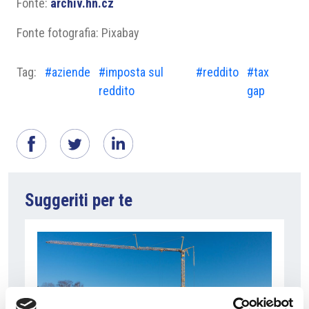
Fonte:
archiv.hn.cz
Fonte fotografia: Pixabay
Tag:
#aziende
#imposta sul
#reddito
#tax
reddito
gap
Suggeriti per te