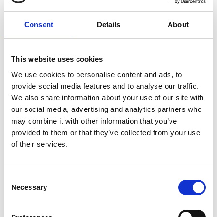
Consent
Details
About
7 Agosto 2026
This website uses cookies
Nel primo semestre è aumentata fortemente la
costruzione di nuove abitazioni
We use cookies to personalise content and ads, to
provide social media features and to analyse our traffic.
Repubblica Ceca
We also share information about your use of our site with
our social media, advertising and analytics partners who
may combine it with other information that you’ve
provided to them or that they’ve collected from your use
of their services.
Consent
Necessary
Selection