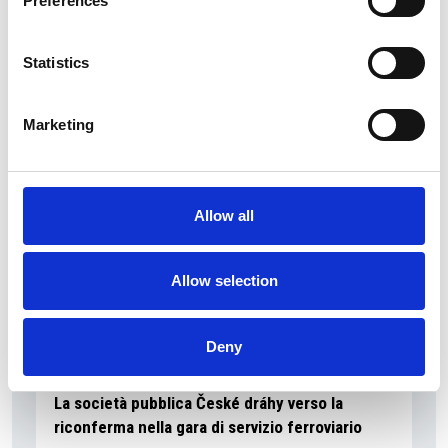
Preferences
La Škoda avvia la produzione del suo SUV Peaq
Statistics
Repubblica Ceca
Marketing
Allow all
Allow selection
Deny
La società pubblica České dráhy verso la
riconferma nella gara di servizio ferroviario