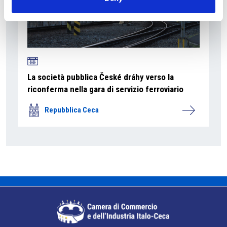
La società pubblica České dráhy verso la
riconferma nella gara di servizio ferroviario
Repubblica Ceca