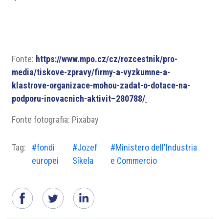
Fonte:
https://www.mpo.cz/cz/rozcestnik/pro-
media/tiskove-zpravy/firmy-a-vyzkumne-a-
klastrove-organizace-mohou-zadat-o-dotace-na-
podporu-inovacnich-aktivit–280788/
Fonte fotografia: Pixabay
Tag:
#fondi
#Jozef
#Ministero dell'Industria
europei
Síkela
e Commercio