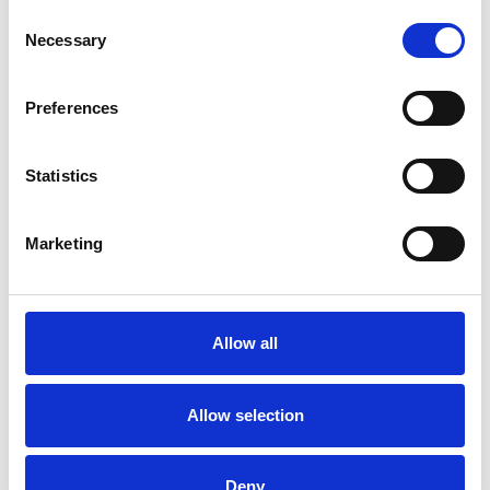
Consent
Necessary
Selection
Preferences
Statistics
Marketing
La Škoda avvia la produzione del suo SUV Peaq
Repubblica Ceca
Allow all
Allow selection
Deny