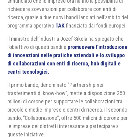
annunciato che le imprese ora hanno la possibilità di
richiedere sovvenzioni per collaborare con enti di
ricerca, grazie a due nuovi bandi lanciati nell’ambito del
programma operativo
TAK
finanziato dai fondi europei.
Il ministro dell’industria Jozef Síkela ha spiegato che
l’obiettivo di questi bandi è
promuovere l’introduzione
di innovazioni nelle pratiche aziendali e lo sviluppo
di collaborazioni con enti di ricerca, hub digitali e
centri tecnologici.
Il primo bando, denominato “Partnership nei
trasferimenti di know-how”, mette a disposizione 250
milioni di corone per supportare le collaborazioni tra
piccole e medie imprese e centri di ricerca. Il secondo
bando, “Collaborazione”, offre 500 milioni di corone per
le imprese dei distretti interessate a partecipare a
queste iniziative.