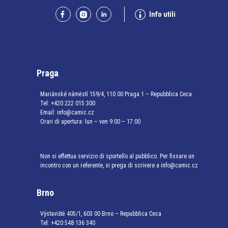
Info utili
Praga
Mariánské náměstí 159/4, 110 00 Praga 1 – Repubblica Ceca
Tel:
+420 222 015 300
Email:
info@camic.cz
Orari di apertura: lun – ven 9:00 – 17:00
Non si effettua servizio di sportello al pubblico. Per fissare un
incontro con un referente, si prega di scrivere a info@camic.cz
Brno
Výstaviště 405/1, 603 00 Brno – Repubblica Ceca
Tel:
+420 548 136 340