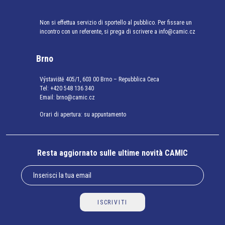
Non si effettua servizio di sportello al pubblico. Per fissare un
incontro con un referente, si prega di scrivere a info@camic.cz
Brno
Výstaviště 405/1, 603 00 Brno – Repubblica Ceca
Tel:
+420 548 136 340
Email:
brno@camic.cz
Orari di apertura: su appuntamento
Resta aggiornato sulle ultime novità CAMIC
ISCRIVITI