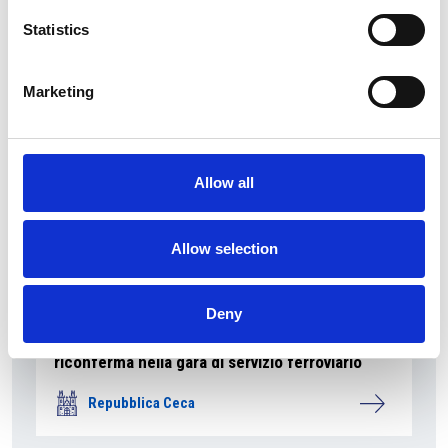
Statistics
Repubblica Ceca
Marketing
Allow all
Allow selection
Deny
La società pubblica České dráhy verso la
riconferma nella gara di servizio ferroviario
Repubblica Ceca