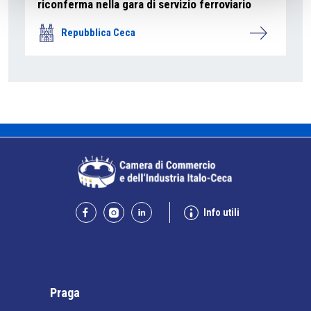
riconferma nella gara di servizio ferroviario
Repubblica Ceca
Info utili
Praga