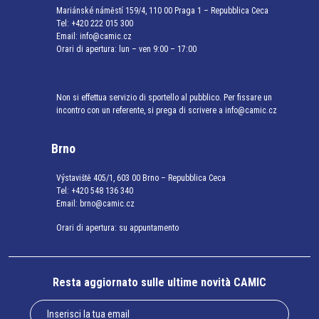
Mariánské náměstí 159/4, 110 00 Praga 1 – Repubblica Ceca
Tel:
+420 222 015 300
Email:
info@camic.cz
Orari di apertura: lun – ven 9:00 – 17:00
Non si effettua servizio di sportello al pubblico. Per fissare un
incontro con un referente, si prega di scrivere a info@camic.cz
Brno
Výstaviště 405/1, 603 00 Brno – Repubblica Ceca
Tel:
+420 548 136 340
Email:
brno@camic.cz
Orari di apertura: su appuntamento
Resta aggiornato sulle ultime novità CAMIC