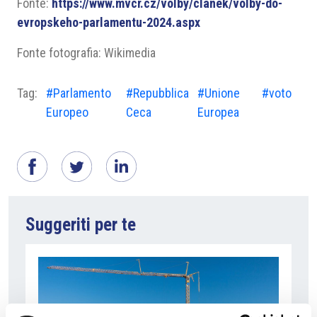
Fonte:
https://www.mvcr.cz/volby/clanek/volby-do-
evropskeho-parlamentu-2024.aspx
Fonte fotografia: Wikimedia
Tag:
#Parlamento
#Repubblica
#Unione
#voto
Europeo
Ceca
Europea
Suggeriti per te